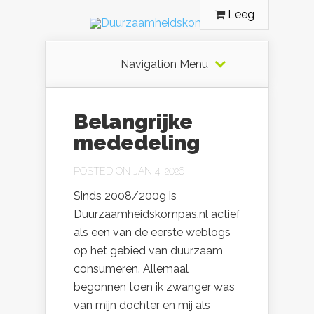
Leeg
Navigation Menu
Belangrijke
mededeling
POSTED ON JAN 4, 2026
Sinds 2008/2009 is
Duurzaamheidskompas.nl actief
als een van de eerste weblogs
op het gebied van duurzaam
consumeren. Allemaal
begonnen toen ik zwanger was
van mijn dochter en mij als