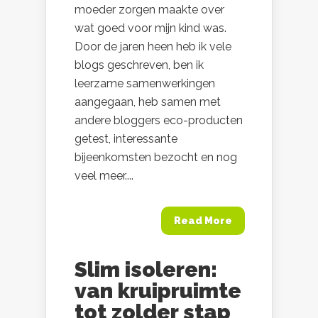
moeder zorgen maakte over
wat goed voor mijn kind was.
Door de jaren heen heb ik vele
blogs geschreven, ben ik
leerzame samenwerkingen
aangegaan, heb samen met
andere bloggers eco-producten
getest, interessante
bijeenkomsten bezocht en nog
veel meer....
Read More
Slim isoleren:
van kruipruimte
tot zolder stap