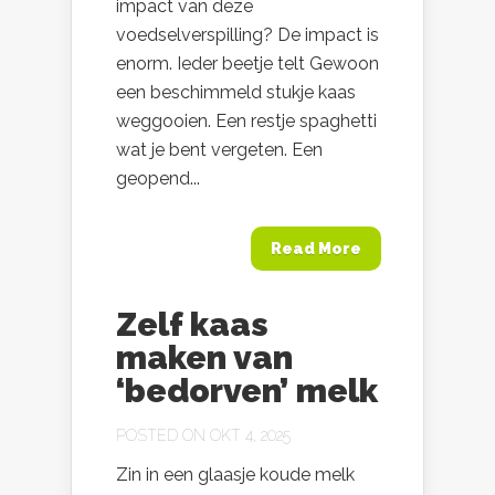
impact van deze
voedselverspilling? De impact is
enorm. Ieder beetje telt Gewoon
een beschimmeld stukje kaas
weggooien. Een restje spaghetti
wat je bent vergeten. Een
geopend...
Read More
Zelf kaas
maken van
‘bedorven’ melk
POSTED ON OKT 4, 2025
Zin in een glaasje koude melk