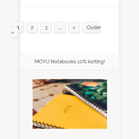
1
2
3
...
»
Ouder
»
MOYU Notebooks 10% korting!