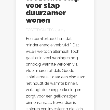
voor stap
duurzamer
wonen
POSTED ON DEC 3, 2025
Een comfortabel huis dat
minder energie verbruikt? Dat
willen we toch allemaal! Toch
gaat er in veel woningen nog
onnodig warmte verloren via
vloer, muren of dak. Goede
isolatie maakt daar een eind aan:
het houdt de warmte binnen,
verlaagt de energierekening en
zorgt voor een gelijkmatiger
binnenklimaat. Bovendien is
isoleren een investering die zich