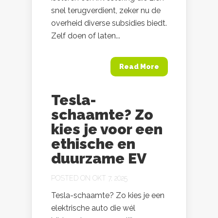
snel terugverdient, zeker nu de
overheid diverse subsidies biedt.
Zelf doen of laten...
Read More
Tesla-
schaamte? Zo
kies je voor een
ethische en
duurzame EV
POSTED ON OKT 7, 2025
Tesla-schaamte? Zo kies je een
elektrische auto die wél