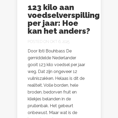
123 kilo aan
voedselverspilling
per jaar: Hoe
kan het anders?
POSTED ON OKT 6, 2025
Door Ibti Bouhbass De
gemiddelde Nederlander
gooit 123 kilo voedsel per jaar
weg. Dat zijn ongeveer 12
vuilniszakken. Helaas is dit de
realiteit. Volle borden, hele
broden, bedorven fruit en
kliekjes belanden in de
prullenbak. Het gebeurt
onbewust. Maar wat is de