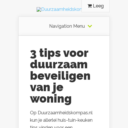
Leeg
Navigation Menu
3 tips voor
duurzaam
beveiligen
van je
woning
Op Duurzaamheidskompas.nl
kun je allerlei huis-tuin-keuken
tips vinden voor een