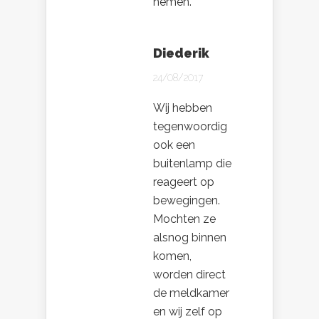
nemen.
Diederik
24/08/2017
Wij hebben
tegenwoordig
ook een
buitenlamp die
reageert op
bewegingen.
Mochten ze
alsnog binnen
komen,
worden direct
de meldkamer
en wij zelf op