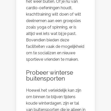
het weer buiten. Of je nu van
cardio-oefeningen houdt,
krachttraining wilt doen of wilt
deelnemen aan een groepsles
zoals yoga of spinning, er is
altijd wel iets wat bij je past.
Bovendien bieden deze
faciliteiten vaak de mogelijkheid
om te socializen en nieuwe
sportieve vrienden te maken.
Probeer winterse
buitensporten
Hoewel het verleidelijk kan zijn
om binnen te blijven tijdens
koude winterdagen, zijn er tal
van buitensporten die je alleen in