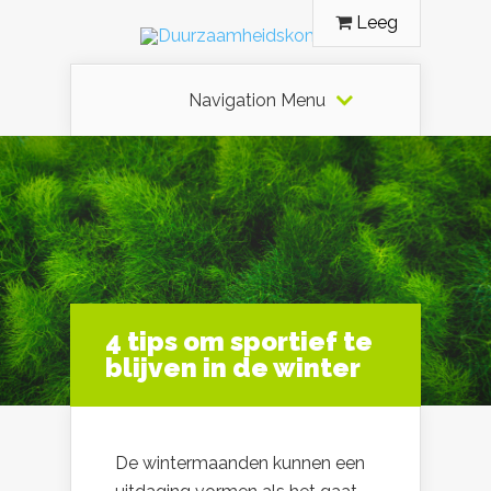
Leeg
Navigation Menu
4 tips om sportief te
blijven in de winter
De wintermaanden kunnen een