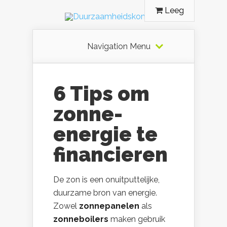
Leeg
Navigation Menu
6 Tips om
zonne-
energie te
financieren
De zon is een onuitputtelijke,
duurzame bron van energie.
Zowel
zonnepanelen
als
zonneboilers
maken gebruik