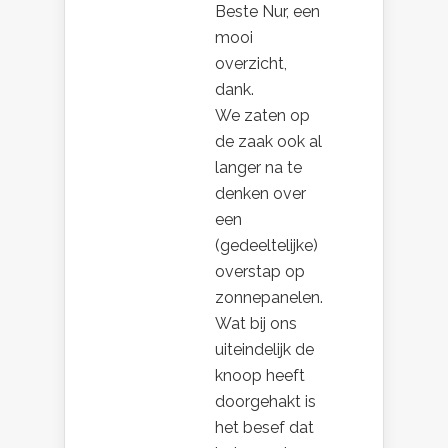
Beste Nur, een
mooi
overzicht,
dank.
We zaten op
de zaak ook al
langer na te
denken over
een
(gedeeltelijke)
overstap op
zonnepanelen.
Wat bij ons
uiteindelijk de
knoop heeft
doorgehakt is
het besef dat