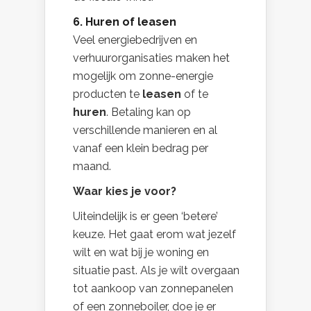
6. Huren of leasen
Veel energiebedrijven en
verhuurorganisaties maken het
mogelijk om zonne-energie
producten te
leasen
of te
huren
. Betaling kan op
verschillende manieren en al
vanaf een klein bedrag per
maand.
Waar kies je voor?
Uiteindelijk is er geen ‘betere’
keuze. Het gaat erom wat jezelf
wilt en wat bij je woning en
situatie past. Als je wilt overgaan
tot aankoop van zonnepanelen
of een zonneboiler, doe je er