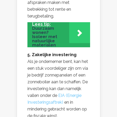
afspraken maken met
betrekking tot rente en
terugbetaling.
Lees tip:
Duurzaam
wonen?
Isoleer met
natuurlijke
materialen
5. Zakelijke investering
Als je ondernemer bent, kan het
een stuk voordeliger zijn om via
je bedrijf zonnepanelen of een
zonneboiler aan te schaffen. De
investering kan dan namelijk
vallen onder de
EIA (Energie
Investeringsaftrek)
en in
mindering gebracht worden op
de fiscale winst.