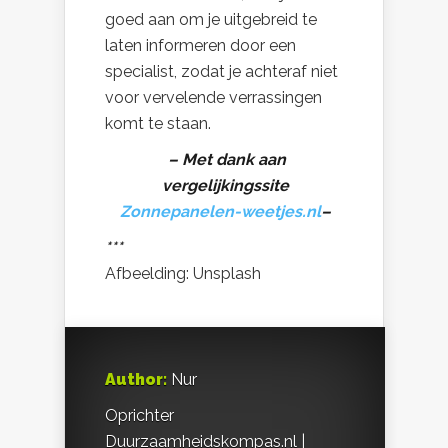
goed aan om je uitgebreid te
laten informeren door een
specialist, zodat je achteraf niet
voor vervelende verrassingen
komt te staan.
– Met dank aan
vergelijkingssite
Zonnepanelen-weetjes.nl
–
***
Afbeelding: Unsplash
Author:
Nur
Oprichter
Duurzaamheidskompas.nl |