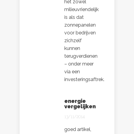
het zowel
milieuvriendelijk
is als dat
zonnepanelen
voor bedrijven
zichzelf
kunnen
terugverdienen
– onder meer
via een
investeringsaftrek.
energie
vergelijken
13/11/2014
goed artikel,