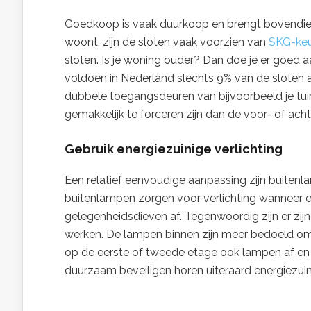
Goedkoop is vaak duurkoop en brengt bovendien 
woont, zijn de sloten vaak voorzien van
SKG-ke
sloten. Is je woning ouder? Dan doe je er goed
voldoen in Nederland slechts 9% van de sloten aa
dubbele toegangsdeuren van bijvoorbeeld je tuin 
gemakkelijk te forceren zijn dan de voor- of acht
Gebruik energiezuinige verlichting
Een relatief eenvoudige aanpassing zijn buite
buitenlampen zorgen voor verlichting wanneer 
gelegenheidsdieven af. Tegenwoordig zijn er zij
werken. De lampen binnen zijn meer bedoeld om 
op de eerste of tweede etage ook lampen af en
duurzaam beveiligen horen uiteraard energiezuin