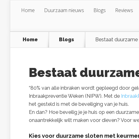
Home
Duurzaam nieuws
Blogs
Reviews
Home
Blogs
Bestaat duurzame 
Bestaat duurzame
“80% van alle inbraken wordt gepleegd door gele
Inbraakpreventie Weken (NIPW). Met de
Inbraak
het gesteld is met de beveiliging van je huis.
En dan? Hoe beveilig je je huis op een duurzame 
onaantrekkelijk wilt maken voor dieven? Voor w
Kies voor duurzame sloten met keurme