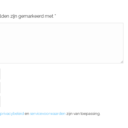
elden zijn gemarkeerd met
*
privacybeleid
en
servicevoorwaarden
zijn van toepassing.