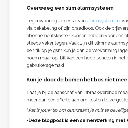
Overweeg een slim alarmsysteem
Tegenwoordig zijn er tal van
alarmsystemen
, v
via bekabeling of zijn draadloos. Ook de prijsve
abonnementskosten kunnen hebben voor een a
steeds vaker tegen. Vaak zijn dit slimme alar
een tik op je gsm kun je dan de verwarming lage
noem maar op. Dit kan een hoop schelen in het
gebruikersgemak!
Kun je door de bomen het bos niet meer
Laat je bij de aanschaf van inbraakwerende maat
meer dan één offerte aan om kosten te vergelijk
Wat is jouw tip om duurzaam je huis te beveilig
-Deze blogpost is een samenwerking met 