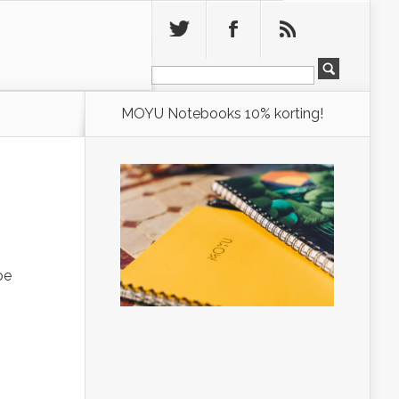
Leeg
MOYU Notebooks 10% korting!
oe