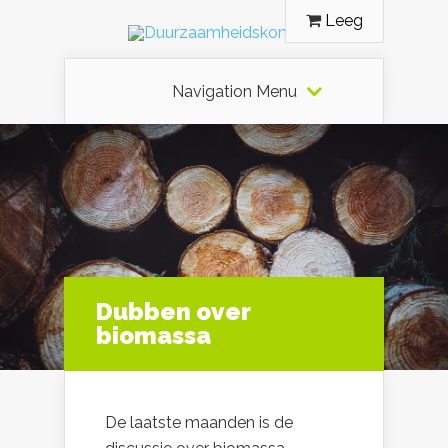
Leeg
Navigation Menu
Dubben over
biomassa
De laatste maanden is de