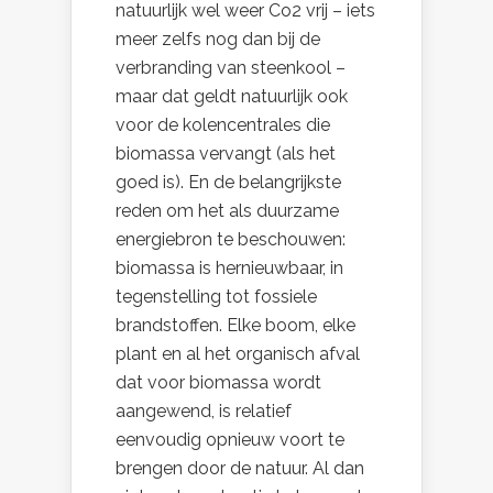
natuurlijk wel weer Co2 vrij – iets
meer zelfs nog dan bij de
verbranding van steenkool –
maar dat geldt natuurlijk ook
voor de kolencentrales die
biomassa vervangt (als het
goed is). En de belangrijkste
reden om het als duurzame
energiebron te beschouwen:
biomassa is hernieuwbaar, in
tegenstelling tot fossiele
brandstoffen. Elke boom, elke
plant en al het organisch afval
dat voor biomassa wordt
aangewend, is relatief
eenvoudig opnieuw voort te
brengen door de natuur. Al dan