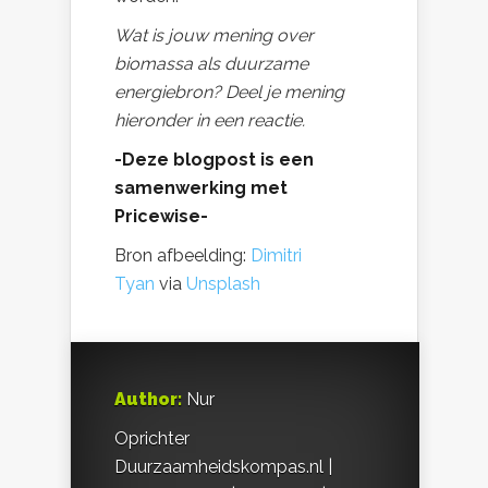
Wat is jouw mening over
biomassa als duurzame
energiebron? Deel je mening
hieronder in een reactie.
-Deze blogpost is een
samenwerking met
Pricewise-
Bron afbeelding:
Dimitri
Tyan
via
Unsplash
Author:
Nur
Oprichter
Duurzaamheidskompas.nl |