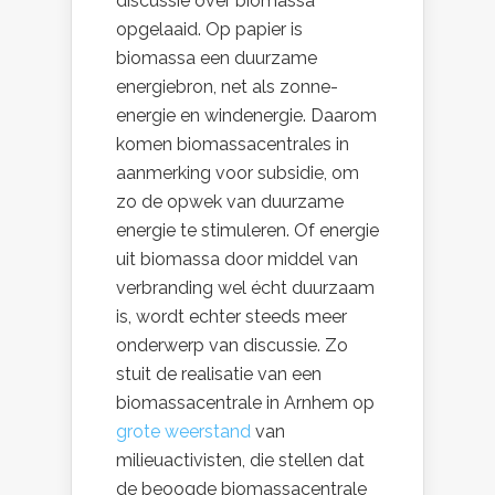
discussie over biomassa
opgelaaid. Op papier is
biomassa een duurzame
energiebron, net als zonne-
energie en windenergie. Daarom
komen biomassacentrales in
aanmerking voor subsidie, om
zo de opwek van duurzame
energie te stimuleren. Of energie
uit biomassa door middel van
verbranding wel écht duurzaam
is, wordt echter steeds meer
onderwerp van discussie. Zo
stuit de realisatie van een
biomassacentrale in Arnhem op
grote weerstand
van
milieuactivisten, die stellen dat
de beoogde biomassacentrale