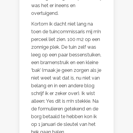
was het er ineens en
overtuigend.
Kortom ik dacht niet lang na
toen de tuincommissaris mij m’n
perceel liet zien. 100 m2 op een
zonnige plek. De tuin zelf was
leeg op een paar bessenstuiken,
een bramenstruik en een kleine
‘bak’ (maak je geen zorgen als je
niet weet wat dat is, nu niet van
belang en in een andere blog
schrijf ik er zeker over). Ik wist
alleen: Yes dit is m’n stekkie. Na
de formulieren getekend en de
borg betaald te hebben kon ik
op 1 januari de sleutel van het
hek gaan halen.