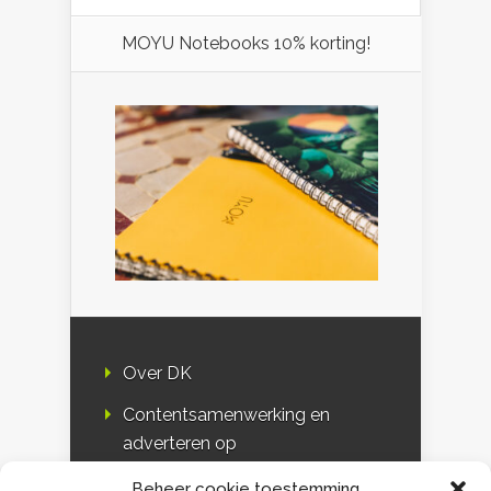
MOYU Notebooks 10% korting!
Over DK
Contentsamenwerking en
adverteren op
Duurzaamheidskompas
Beheer cookie toestemming