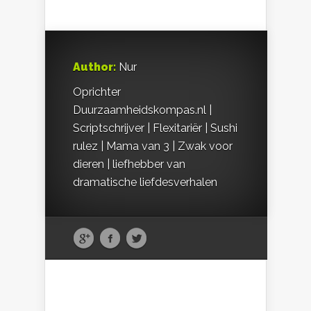
Author:
Nur
Oprichter
Duurzaamheidskompas.nl |
Scriptschrijver | Flexitariër | Sushi
rulez | Mama van 3 | Zwak voor
dieren | liefhebber van
dramatische liefdesverhalen