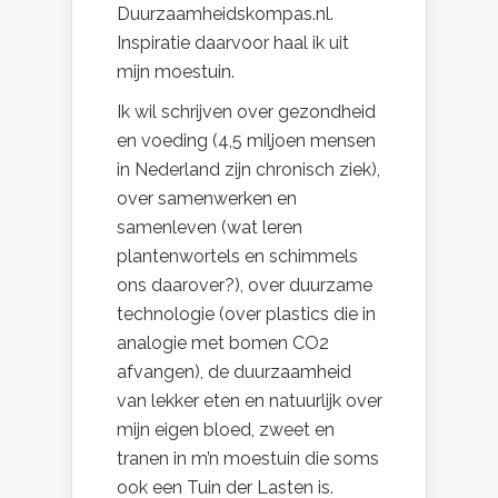
Duurzaamheidskompas.nl.
Inspiratie daarvoor haal ik uit
mijn moestuin.
Ik wil schrijven over gezondheid
en voeding (4,5 miljoen mensen
in Nederland zijn chronisch ziek),
over samenwerken en
samenleven (wat leren
plantenwortels en schimmels
ons daarover?), over duurzame
technologie (over plastics die in
analogie met bomen CO2
afvangen), de duurzaamheid
van lekker eten en natuurlijk over
mijn eigen bloed, zweet en
tranen in m’n moestuin die soms
ook een Tuin der Lasten is.