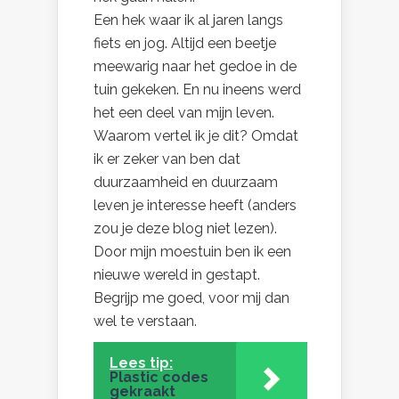
Een hek waar ik al jaren langs
fiets en jog. Altijd een beetje
meewarig naar het gedoe in de
tuin gekeken. En nu ineens werd
het een deel van mijn leven.
Waarom vertel ik je dit? Omdat
ik er zeker van ben dat
duurzaamheid en duurzaam
leven je interesse heeft (anders
zou je deze blog niet lezen).
Door mijn moestuin ben ik een
nieuwe wereld in gestapt.
Begrijp me goed, voor mij dan
wel te verstaan.
Lees tip:
Plastic codes
gekraakt