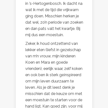
in ’s-Hertogenbosch. Ik dacht na
wat ik met de tijd die vrijkwam
ging doen. Misschien herken je
dat wel, zo’n periode van zoeken
en dan pats valt het kwartje. Bij
mij dus een moestuin.
Zeker, ik houd ontzettend van
lekker eten (liefst in gezelschap
van m’n vrouw, mijn kinderen
Koen en Mara en goede
vrienden), eerlijk waar, zelf koken
en ook ben ik sterk geïnspireerd
om mijn leven duurzaam te
leven. Als je dit leest denk je
misschien dat de keuze om met
een moestuin te starten voor de
hand ligt. Kan goed zijn, voor mij