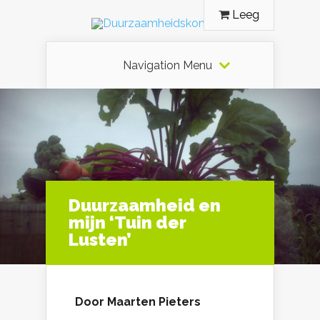
Leeg
Navigation Menu
Duurzaamheid en
mijn ‘Tuin der
Lusten’
Door Maarten Pieters