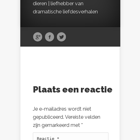
dieren | liefhebber van
dramatische liefdesverhalen
Plaats een reactie
Je e-mailadres wordt niet
gepubliceerd.
Vereiste velden
zijn gemarkeerd met
*