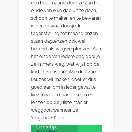
een hele maand door ze aan het
einde van elke dag uit te doen,
schoon te maken en te bewaren
in een bewaardoosje. In
tegenstelling tot maandlenzen
staan daglenzen ook wel
bekend als wegwerplenzen. Aan
het einde van iedere dag gooi je
ze immers weg, wat wijst op de
korte levensduur. Wie duurzame
keuzes wil maken, doet er dus
goed aan om in ieder geval te
kiezen voor maandlenzen en
lenzen op de juiste manier
weggooit wanneer ze
‘opgebruikt’ zijn.
Lees tip:
Voor het