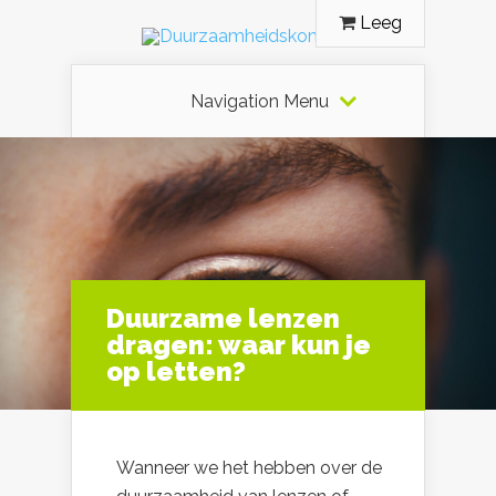
Leeg
Navigation Menu
Duurzame lenzen
dragen: waar kun je
op letten?
Wanneer we het hebben over de