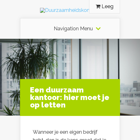
Leeg
Navigation Menu
Een duurzaam
kantoor: hier moet je
op letten
Wanneer je een eigen bedrijf