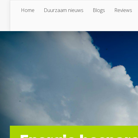
Home
Duurzaam nieuws
Blogs
Reviews