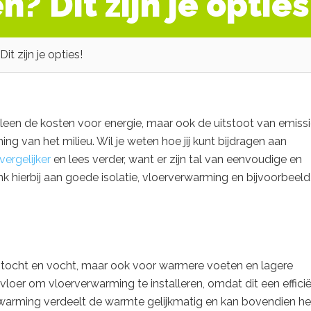
? Dit zijn je opties
t zijn je opties!
lleen de kosten voor energie, maar ook de uitstoot van emiss
ng van het milieu. Wil je weten hoe jij kunt bijdragen aan
vergelijker
en lees verder, want er zijn tal van eenvoudige en
k hierbij aan goede isolatie, vloerverwarming en bijvoorbeeld
r tocht en vocht, maar ook voor warmere voeten en lagere
vloer om vloerverwarming te installeren, omdat dit een effici
rwarming verdeelt de warmte gelijkmatig en kan bovendien h