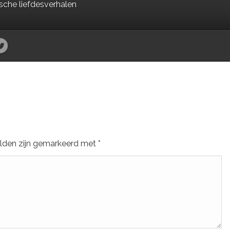
ische liefdesverhalen
elden zijn gemarkeerd met
*