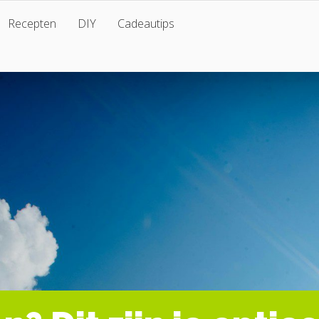
Recepten
DIY
Cadeautips