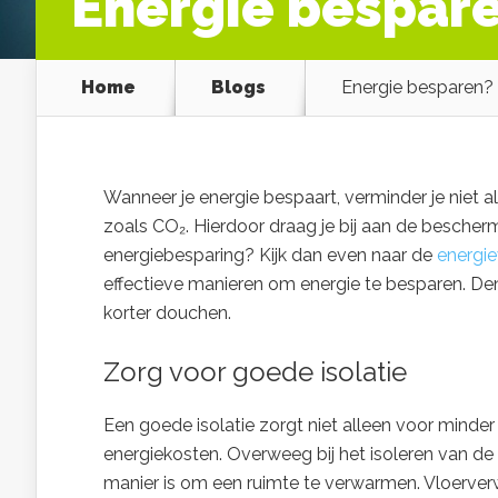
Energie besparen
Home
Blogs
Energie besparen? Di
Wanneer je energie bespaart, verminder je niet a
zoals CO₂. Hierdoor draag je bij aan de beschermi
energiebesparing? Kijk dan even naar de
energie
effectieve manieren om energie te besparen. Den
korter douchen.
Zorg voor goede isolatie
Een goede isolatie zorgt niet alleen voor minde
energiekosten. Overweeg bij het isoleren van de 
manier is om een ruimte te verwarmen. Vloerve