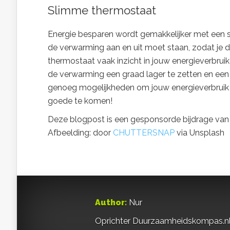
Slimme thermostaat
Energie besparen wordt gemakkelijker met een s
de verwarming aan en uit moet staan, zodat je d
thermostaat vaak inzicht in jouw energieverbru
de verwarming een graad lager te zetten en een tru
genoeg mogelijkheden om jouw energieverbruik 
goede te komen!
Deze blogpost is een gesponsorde bijdrage v
Afbeelding: door
CHUTTERSNAP
via Unsplash
Author:
Nur
Oprichter Duurzaamheidskompas.nl | S