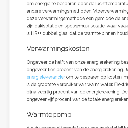
om energie te besparen door de luchttemperatuu
andere verwarmingsmethoden. Vloerverwarming in 
deze verwarmingsmethode een gemiddelde energ
zijn dakisolatie en spouwmuurisolatie, waar vaak
is HR++ dubbel glas, dat de warmte binnen houd
Verwarmingskosten
Ongeveer de helft van onze energierekening bes
ongeveer tien procent van de energierekening. J
energieleverancier
om te besparen op kosten, ma
is de grootste verbruiker van warm water. Elektr
bijna veertig procent van de energierekening. De 
ongeveer vijf procent van de totale energiereken
Warmtepomp