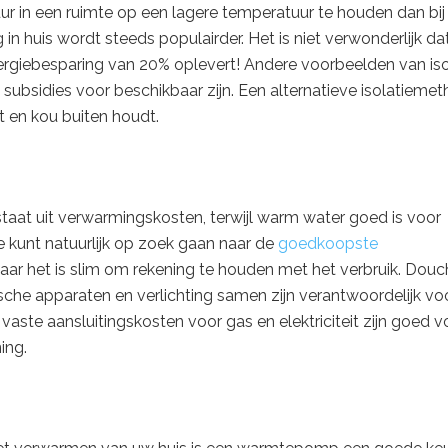
r in een ruimte op een lagere temperatuur te houden dan bij
huis wordt steeds populairder. Het is niet verwonderlijk da
iebesparing van 20% oplevert! Andere voorbeelden van iso
 subsidies voor beschikbaar zijn. Een alternatieve isolatieme
t en kou buiten houdt.
taat uit verwarmingskosten, terwijl warm water goed is voor
e kunt natuurlijk op zoek gaan naar de
goedkoopste
ar het is slim om rekening te houden met het verbruik. Dou
ische apparaten en verlichting samen zijn verantwoordelijk vo
vaste aansluitingskosten voor gas en elektriciteit zijn goed v
ing.