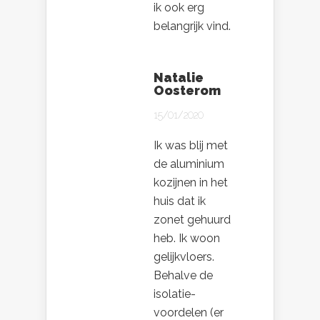
ik ook erg
belangrijk vind.
Natalie
Oosterom
15/01/2020
Ik was blij met
de aluminium
kozijnen in het
huis dat ik
zonet gehuurd
heb. Ik woon
gelijkvloers.
Behalve de
isolatie-
voordelen (er