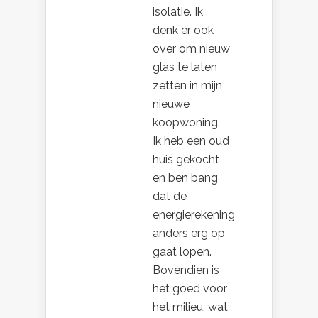
isolatie. Ik
denk er ook
over om nieuw
glas te laten
zetten in mijn
nieuwe
koopwoning.
Ik heb een oud
huis gekocht
en ben bang
dat de
energierekening
anders erg op
gaat lopen.
Bovendien is
het goed voor
het milieu, wat