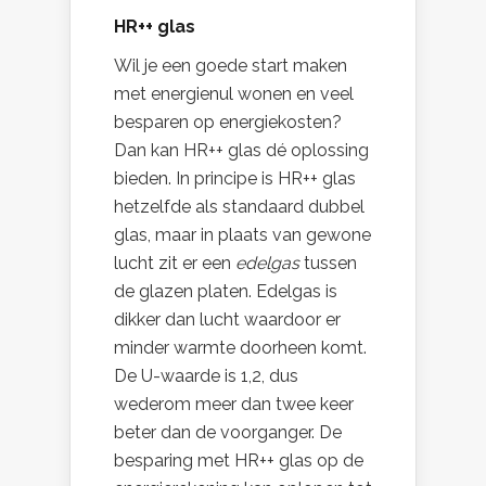
HR++ glas
Wil je een goede start maken
met energienul wonen en veel
besparen op energiekosten?
Dan kan HR++ glas dé oplossing
bieden. In principe is HR++ glas
hetzelfde als standaard dubbel
glas, maar in plaats van gewone
lucht zit er een
edelgas
tussen
de glazen platen. Edelgas is
dikker dan lucht waardoor er
minder warmte doorheen komt.
De U-waarde is 1,2, dus
wederom meer dan twee keer
beter dan de voorganger. De
besparing met HR++ glas op de