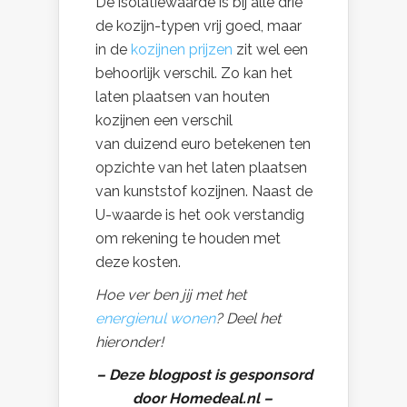
De isolatiewaarde is bij alle drie
de kozijn-typen vrij goed, maar
in de
kozijnen prijzen
zit wel een
behoorlijk verschil. Zo kan het
laten plaatsen van houten
kozijnen een verschil
van duizend euro betekenen ten
opzichte van het laten plaatsen
van kunststof kozijnen. Naast de
U-waarde is het ook verstandig
om rekening te houden met
deze kosten.
Hoe ver ben jij met het
energienul wonen
? Deel het
hieronder!
– Deze blogpost is gesponsord
door Homedeal.nl –