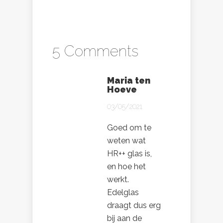
5 Comments
Maria ten
Hoeve
03/05/2021
Goed om te
weten wat
HR++ glas is,
en hoe het
werkt.
Edelglas
draagt dus erg
bij aan de