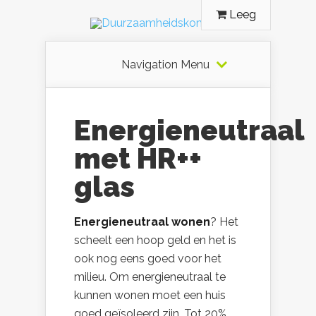
Leeg
Navigation Menu
Energieneutraal
met HR++
glas
Energieneutraal wonen
? Het
scheelt een hoop geld en het is
ook nog eens goed voor het
milieu. Om energieneutraal te
kunnen wonen moet een huis
goed geïsoleerd zijn. Tot 20%