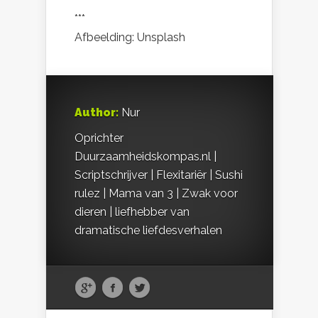
***
Afbeelding:
Unsplash
Author:
Nur
Oprichter
Duurzaamheidskompas.nl |
Scriptschrijver | Flexitariër | Sushi
rulez | Mama van 3 | Zwak voor
dieren | liefhebber van
dramatische liefdesverhalen