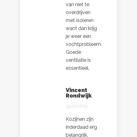
van niet te
overdrijven
met isoleren
want dan krijg
je weer een
vochtprobleem.
Goede
ventilatie is
essentieel.
Vincent
Rondwijk
19/02/2019
Kozijnen zijn
inderdaad erg
belangrijk.