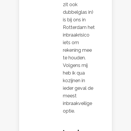
zit ook
dubbelglas in)
is bij ons in
Rotterdam het
inbraakrisico
iets om
rekening mee
te houden.
Volgens mij
heb ik qua
kozijnen in
ieder geval de
meest
inbraakveilige
optie.