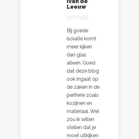
Ivan de
Leeuw
12/07/2019
Bij goede
isolatie komt
meer kijken
dan glas
alleen. Goed
dat deze blog
ook ingaat op
de zaken in de
periferie zoals
kozijnen en
materiaal. Wel
zou ik willen
stellen dat je
moet uitkijken