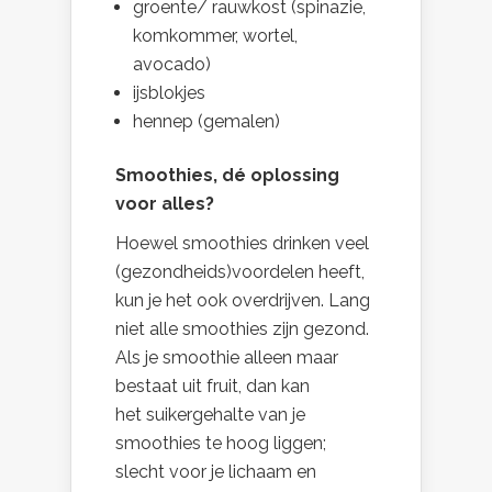
groente/ rauwkost (spinazie,
komkommer, wortel,
avocado)
ijsblokjes
hennep (gemalen)
Smoothies, dé oplossing
voor alles?
Hoewel smoothies drinken veel
(gezondheids)voordelen heeft,
kun je het ook overdrijven
. Lang
niet alle smoothies zijn gezond.
Als je smoothie alleen maar
bestaat uit fruit, dan kan
het suikergehalte van je
smoothies te hoog liggen;
slecht voor je lichaam en