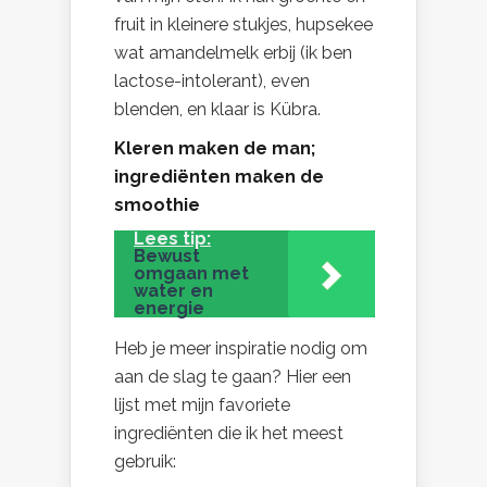
fruit in kleinere stukjes, hupsekee
wat amandelmelk erbij (ik ben
lactose-intolerant), even
blenden, en klaar is Kübra.
Kleren maken de man;
ingrediënten maken de
smoothie
Lees tip:
Bewust
omgaan met
water en
energie
Heb je meer inspiratie nodig om
aan de slag te gaan? Hier een
lijst met mijn favoriete
ingrediënten die ik het meest
gebruik: