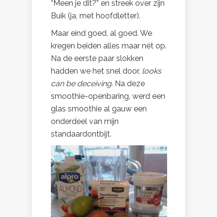
“Meen je dit?” en streek over zijn
Buik (ja, met hoofdletter).
Maar eind goed, al goed. We
kregen beiden alles maar nét op.
Na de eerste paar slokken
hadden we het snel door,
looks
can be deceiving
.
Na deze
smoothie-openbaring, werd een
glas smoothie al gauw een
onderdeel van mijn
standaardontbijt.