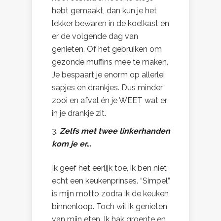
hebt gemaakt, dan kun je het
lekker bewaren in de koelkast en
er de volgende dag van
genieten. Of het gebruiken om
gezonde muffins mee te maken.
Je bespaart je enorm op allerlei
sapjes en drankjes. Dus minder
zooi en afval én je WEET wat er
in je drankje zit.
Zelfs met twee linkerhanden
kom je er…
Ik geef het eerlijk toe, ik ben niet
echt een keukenprinses. “Simpel”
is mijn motto zodra ik de keuken
binnenloop. Toch wil ik genieten
van mijn eten. Ik hak groente en