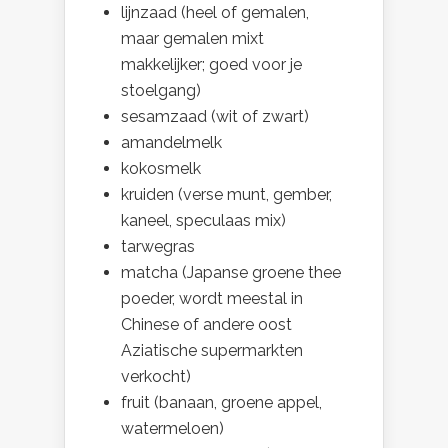
lijnzaad (heel of gemalen,
maar gemalen mixt
makkelijker; goed voor je
stoelgang)
sesamzaad (wit of zwart)
amandelmelk
kokosmelk
kruiden (verse munt, gember,
kaneel, speculaas mix)
tarwegras
matcha (Japanse groene thee
poeder, wordt meestal in
Chinese of andere oost
Aziatische supermarkten
verkocht)
fruit (banaan, groene appel,
watermeloen)