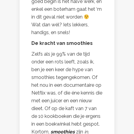
goed begin is het halve werk, en
enkel een boterham gaat het ‘m
in dit geval niet worden
Wat dan wél?
Iets lekkers,
handigs, en snels!
De kracht van smoothies
Zelfs als je 99% van de tijd
onder een rots leeft, zoals ik,
ben je een keer de hype van
smoothies tegengekomen. Of
het nou in een documentaire op
Netflix was, of die éne kennis die
met een juicer en een nieuw
dieet. Of op de kaft van 7 van
de 10 kookboeken die je ergens
in een boekwinkel hebt gespot.
Kortom,
smoothies
zijn
in
.