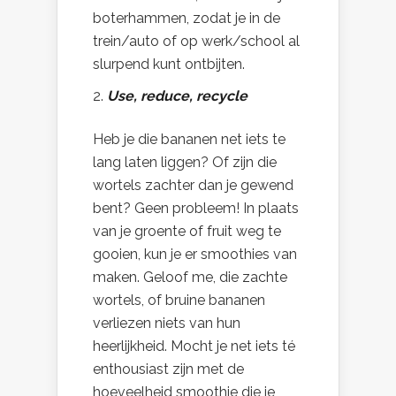
boterhammen, zodat je in de
trein/auto of op werk/school al
slurpend kunt ontbijten.
Use, reduce, recycle
Heb je die bananen net iets te
lang laten liggen? Of zijn die
wortels zachter dan je gewend
bent? Geen probleem! In plaats
van je groente of fruit weg te
gooien, kun je er smoothies van
maken. Geloof me, die zachte
wortels, of bruine bananen
verliezen niets van hun
heerlijkheid. Mocht je net iets té
enthousiast zijn met de
hoeveelheid smoothie die je