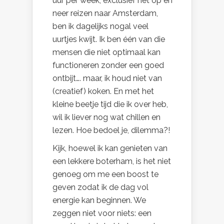
uur per week, exclusief het op en
neer reizen naar Amsterdam,
ben ik dagelijks nogal veel
uurtjes kwijt. Ik ben één van die
mensen die niet optimaal kan
functioneren zonder een goed
ontbijt…. maar, ik houd niet van
(creatief) koken. En met het
kleine beetje tijd die ik over heb,
wil ik liever nog wat chillen en
lezen. Hoe bedoel je, dilemma?!
Kijk, hoewel ik kan genieten van
een lekkere boterham, is het niet
genoeg om me een boost te
geven zodat ik de dag vol
energie kan beginnen. We
zeggen niet voor niets: een