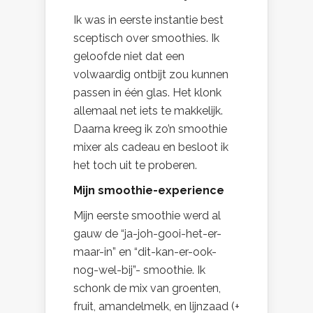
Ik was in eerste instantie best
sceptisch over smoothies. Ik
geloofde niet dat een
volwaardig ontbijt zou kunnen
passen in één glas. Het klonk
allemaal net iets te makkelijk.
Daarna kreeg ik zo’n smoothie
mixer als cadeau en besloot ik
het toch uit te proberen.
Mijn smoothie-experience
Mijn eerste smoothie werd al
gauw de “ja-joh-gooi-het-er-
maar-in” en “dit-kan-er-ook-
nog-wel-bij”- smoothie. Ik
schonk de mix van groenten,
fruit, amandelmelk, en lijnzaad (+