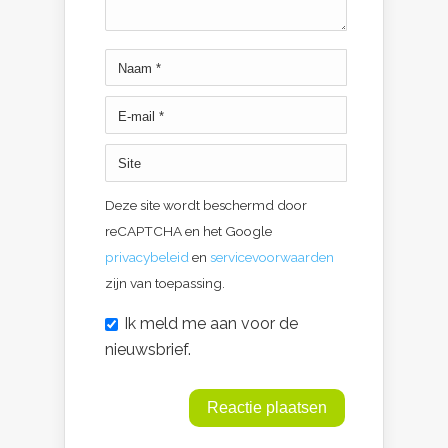
Deze site wordt beschermd door
reCAPTCHA en het Google
privacybeleid
en
servicevoorwaarden
zijn van toepassing.
Ik meld me aan voor de
nieuwsbrief.