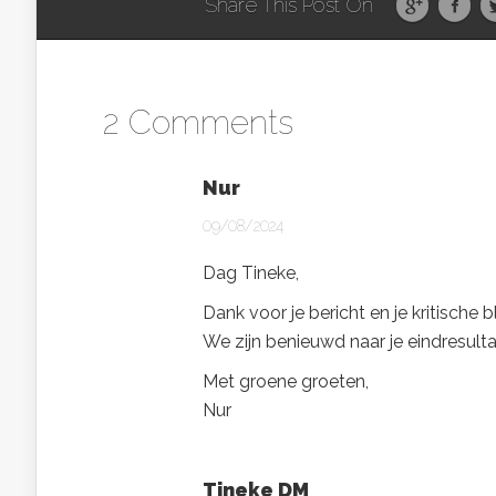
Share This Post On
2 Comments
Nur
09/08/2024
Dag Tineke,
Dank voor je bericht en je kritische 
We zijn benieuwd naar je eindresulta
Met groene groeten,
Nur
Tineke DM