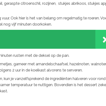
 geraspte citroenschil, rozijnen, stukjes abrikoos, stukjes ap
 vuur. Ook hier is het van belang om regelmatig te roeren. V
eel nog vijf minuten doorkoken.
minuten rusten met de deksel op de pan.
ommetjes, garneer met amandelschaafsel, hazelnoten, walnote
lgens 2 uur in de koelkast alvorens te serveren.
n, kun je vanzelfsprekend de ingrediënten halveren voor rond
kamer temperatuur te nuttigen. Bovendien is het dessert zeke
kast.