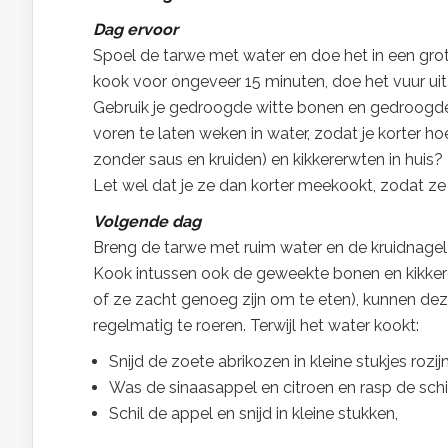
Dag ervoor
Spoel de tarwe met water en doe het in een gro
kook voor ongeveer 15 minuten, doe het vuur uit
Gebruik je gedroogde witte bonen en gedroogde
voren te laten weken in water, zodat je korter h
zonder saus en kruiden) en kikkererwten in huis?
Let wel dat je ze dan korter meekookt, zodat ze n
Volgende dag
Breng de tarwe met ruim water en de kruidnagel 
Kook intussen ook de geweekte bonen en kikkere
of ze zacht genoeg zijn om te eten), kunnen dez
regelmatig te roeren. Terwijl het water kookt:
Snijd de zoete abrikozen in kleine stukjes rozij
Was de sinaasappel en citroen en rasp de schil
Schil de appel en snijd in kleine stukken,