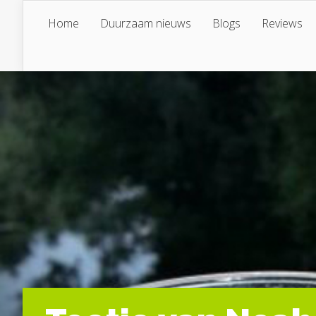
Home
Duurzaam nieuws
Blogs
Reviews