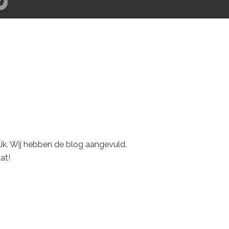
blik. Wij hebben de blog aangevuld.
at!