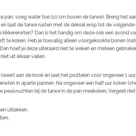
te pan, voeg water toe (10 cm boven de tarwe). Breng het aa
 en laat de tarwe rusten met de deksel erop tot de volgende 
 kikkererwten? Dan is het handig om deze ook een avond va
oeft te koken. Heb je toevallig alleen voorgekookte bonen (nat
 Dan hoef je deze uiteraard niet te weken en meteen gebruike
iet uit elkaar vallen.
(weer) aan de kook en laat het pruttelen voor ongeveer 1 uur.
rwten in aparte pannen. Na ongeveer een half uur koken (ch
e peulvruchten bij de tarwe in de pan meekoken. Vergeet nie
nen uitlekken.
len,