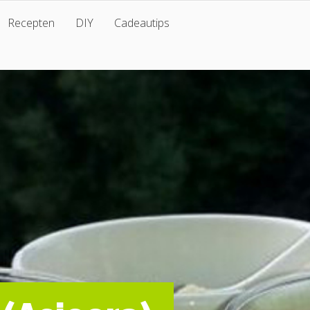
Recepten
DIY
Cadeautips