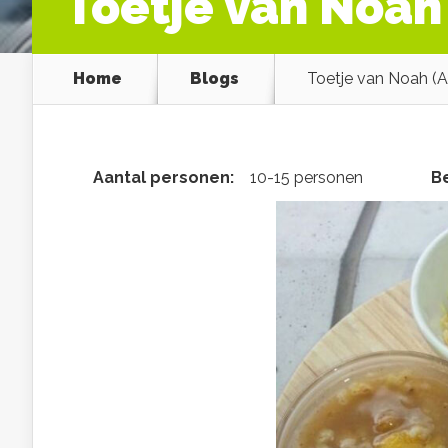
Toetje van Noah
Home
Blogs
Toetje van Noah (A
Aantal personen:
10-15 personen
Be