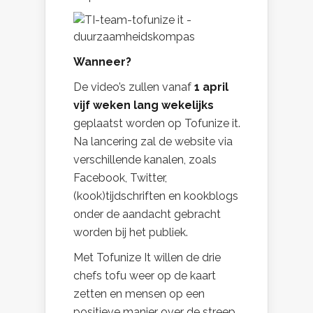
Wanneer?
De video’s zullen vanaf
1 april
vijf weken lang wekelijks
geplaatst worden op Tofunize it.
Na lancering zal de website via
verschillende kanalen, zoals
Facebook, Twitter,
(kook)tijdschriften en kookblogs
onder de aandacht gebracht
worden bij het publiek.
Met Tofunize It willen de drie
chefs tofu weer op de kaart
zetten en mensen op een
positieve manier over de streep