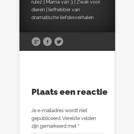
rulez | Mama van 3 | Zwak voor
dieren | liefhebber van
dramatische liefdesverhalen
Plaats een reactie
Je e-mailadres wordt niet
gepubliceerd.
Vereiste velden
zijn gemarkeerd met
*