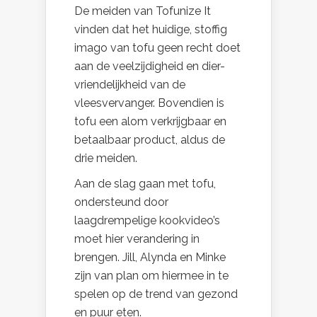
De meiden van Tofunize It
vinden dat het huidige, stoffig
imago van tofu geen recht doet
aan de veelzijdigheid en dier-
vriendelijkheid van de
vleesvervanger. Bovendien is
tofu een alom verkrijgbaar en
betaalbaar product, aldus de
drie meiden.
Aan de slag gaan met tofu,
ondersteund door
laagdrempelige kookvideo’s
moet hier verandering in
brengen. Jill, Alynda en Minke
zijn van plan om hiermee in te
spelen op de trend van gezond
en puur eten.