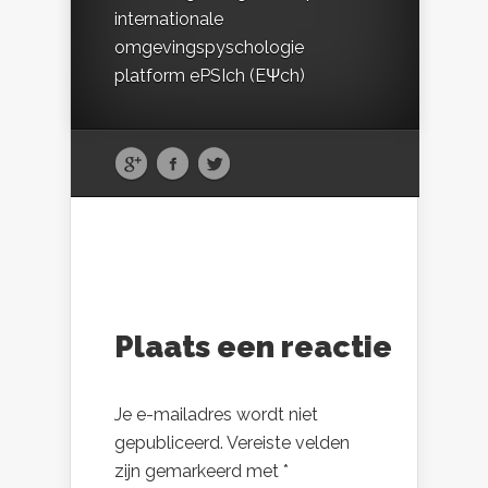
internationale
omgevingspyschologie
platform ePSIch (EΨch)
Plaats een reactie
Je e-mailadres wordt niet
gepubliceerd.
Vereiste velden
zijn gemarkeerd met
*