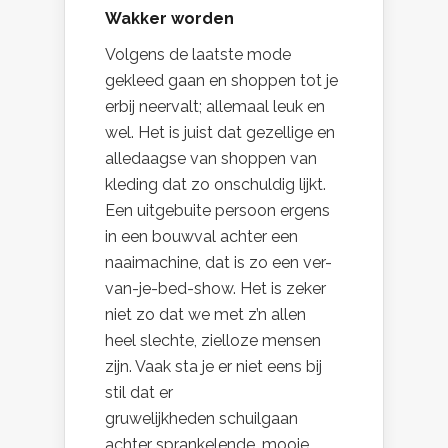
Wakker worden
Volgens de laatste mode
gekleed gaan en shoppen tot je
erbij neervalt; allemaal leuk en
wel. Het is juist dat gezellige en
alledaagse van shoppen van
kleding dat zo onschuldig lijkt.
Een uitgebuite persoon ergens
in een bouwval achter een
naaimachine, dat is zo een ver-
van-je-bed-show. Het is zeker
niet zo dat we met z’n allen
heel slechte, zielloze mensen
zijn. Vaak sta je er niet eens bij
stil dat er
gruwelijkheden schuilgaan
achter sprankelende, mooie