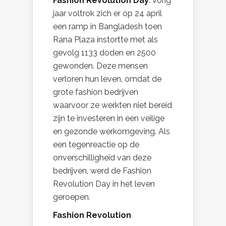
Fashion Revolution Day
. Vorig
jaar voltrok zich er op 24 april
een ramp in Bangladesh toen
Rana Plaza instortte met als
gevolg 1133 doden en 2500
gewonden. Deze mensen
verloren hun leven, omdat de
grote fashion bedrijven
waarvoor ze werkten niet bereid
zijn te investeren in een veilige
en gezonde werkomgeving. Als
een tegenreactie op de
onverschilligheid van deze
bedrijven, werd de Fashion
Revolution Day in het leven
geroepen.
Fashion Revolution