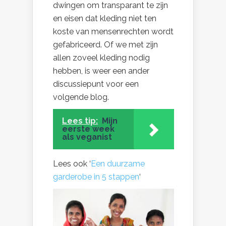
dwingen om transparant te zijn
en eisen dat kleding niet ten
koste van mensenrechten wordt
gefabriceerd. Of we met zijn
allen zoveel kleding nodig
hebben, is weer een ander
discussiepunt voor een
volgende blog.
Lees tip:
Mijn
eerste week
als veganist
Lees ook ‘
Een duurzame
garderobe in 5 stappen
‘