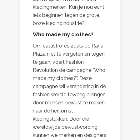
kledingmerken. Kun je nou echt
iets beginnen tegen de grote,
boze kledingindustrie?
Who made my clothes?
Om catastrofes zoals de Rana
Plaza niet te vergeten én tegen
te gaan, voert Fashion
Revolution de campagne “Who
made my clothes?”. Deze
campagne wil verandering in de
fashion wereld teweeg brengen
door mensen bewust te maken
naar de herkomst
kledingstukken. Door die
wereldwijde bewustwording
kunnen we merken en designers