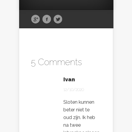
5 Comments
Ivan
12/10/2020
Sloten kunnen
beter niet te
oud zijn. Ik heb
na twee