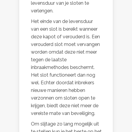
levensduur van je sloten te
verlengen.
Het einde van de levensduur
van een slot is bereikt wanneer
deze kapot of verouderd is. Een
verouderd slot moet vervangen
worden omdat deze niet meer
tegen de laatste
inbraakmethodes beschermt.
Het slot functioneert dan nog
wel. Echter doordat inbrekers
nieuwe manieren hebben
verzonnen om sloten open te
krijgen, biedt deze niet meer de
vereiste mate van beveiliging.
Om slijtage zo lang mogelijk uit
te stellen kun je het beste op het