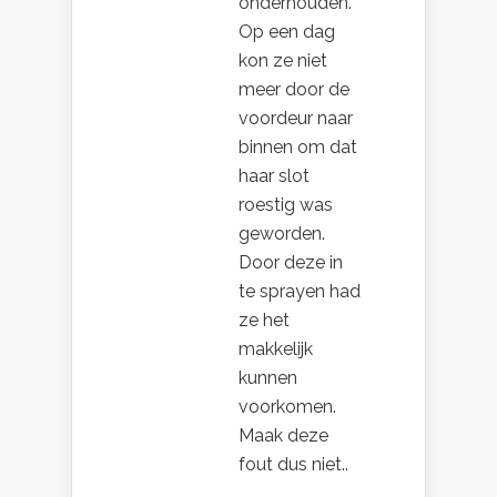
onderhouden.
Op een dag
kon ze niet
meer door de
voordeur naar
binnen om dat
haar slot
roestig was
geworden.
Door deze in
te sprayen had
ze het
makkelijk
kunnen
voorkomen.
Maak deze
fout dus niet..