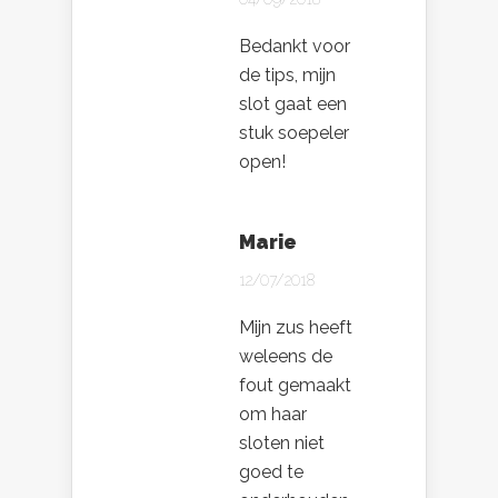
Bedankt voor
de tips, mijn
slot gaat een
stuk soepeler
open!
Marie
12/07/2018
Mijn zus heeft
weleens de
fout gemaakt
om haar
sloten niet
goed te