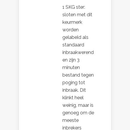
1 SKG ster:
sloten met dit
keurmerk
worden
gelabeld als
standaard
inbraakwerend
en zijn 3
minuten
bestand tegen
poging tot
inbraak. Dit
klinkt heel
weinig, maar is
genoeg om de
meeste
inbrekers