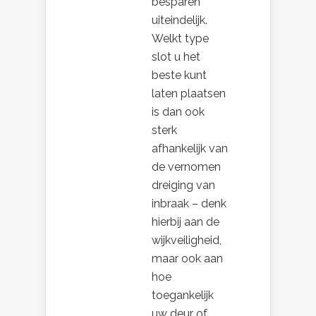
besparen
uiteindelijk.
Welkt type
slot u het
beste kunt
laten plaatsen
is dan ook
sterk
afhankelijk van
de vernomen
dreiging van
inbraak – denk
hierbij aan de
wijkveiligheid,
maar ook aan
hoe
toegankelijk
uw deur of