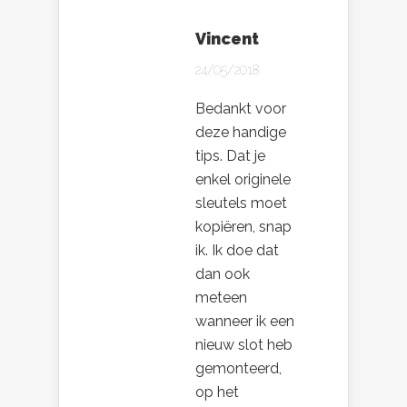
Vincent
24/05/2018
Bedankt voor
deze handige
tips. Dat je
enkel originele
sleutels moet
kopiëren, snap
ik. Ik doe dat
dan ook
meteen
wanneer ik een
nieuw slot heb
gemonteerd,
op het