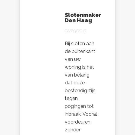
Slotenmaker
Den Haag
02/05/2017
Bij sloten aan
de buitenkant
van uw
woning is het
van belang
dat deze
bestendig zijn
tegen
pogingen tot
inbraak. Vooral
voordeuren
zonder