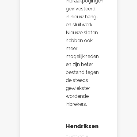
inbraakpogingen
geïnvesteerd
in nieuw hang-
en sluitwerk.
Nieuwe sloten
hebben ook
meer
mogelijkheden
en zijn beter
bestand tegen
de steeds
gewiekster
wordende
inbrekers.
Hendriksen
04/09/2018