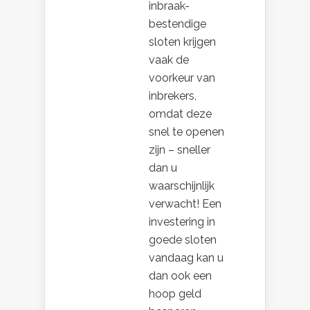
inbraak-
bestendige
sloten krijgen
vaak de
voorkeur van
inbrekers,
omdat deze
snel te openen
zijn – sneller
dan u
waarschijnlijk
verwacht! Een
investering in
goede sloten
vandaag kan u
dan ook een
hoop geld