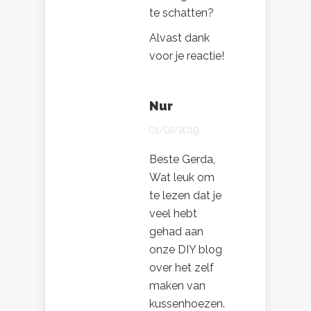
te schatten?
Alvast dank
voor je reactie!
Nur
01/02/2019
Beste Gerda,
Wat leuk om
te lezen dat je
veel hebt
gehad aan
onze DIY blog
over het zelf
maken van
kussenhoezen.