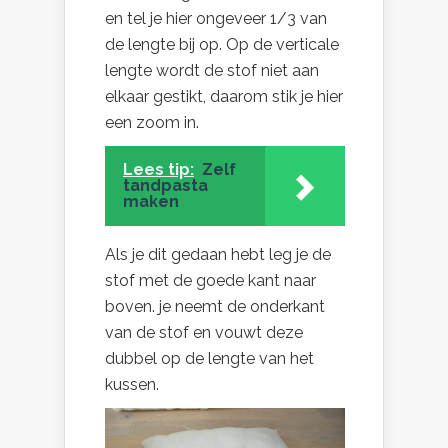
en tel je hier ongeveer 1/3 van
de lengte bij op. Op de verticale
lengte wordt de stof niet aan
elkaar gestikt, daarom stik je hier
een zoom in.
Lees tip:
Zelf
tandpasta
maken
Als je dit gedaan hebt leg je de
stof met de goede kant naar
boven. je neemt de onderkant
van de stof en vouwt deze
dubbel op de lengte van het
kussen.