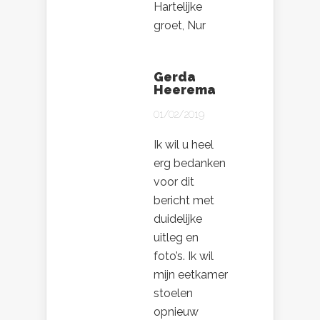
Hartelijke
groet, Nur
Gerda
Heerema
01/02/2019
Ik wil u heel
erg bedanken
voor dit
bericht met
duidelijke
uitleg en
foto’s. Ik wil
mijn eetkamer
stoelen
opnieuw