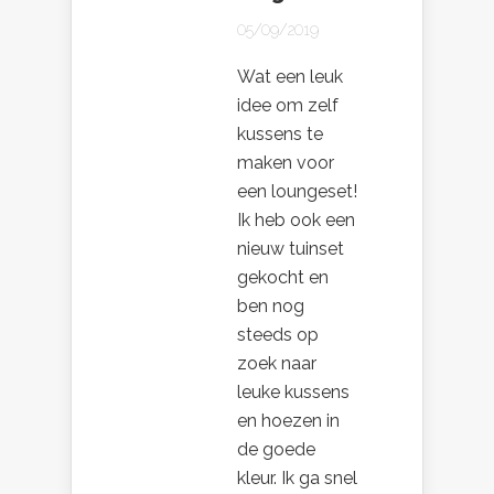
05/09/2019
Wat een leuk
idee om zelf
kussens te
maken voor
een loungeset!
Ik heb ook een
nieuw tuinset
gekocht en
ben nog
steeds op
zoek naar
leuke kussens
en hoezen in
de goede
kleur. Ik ga snel