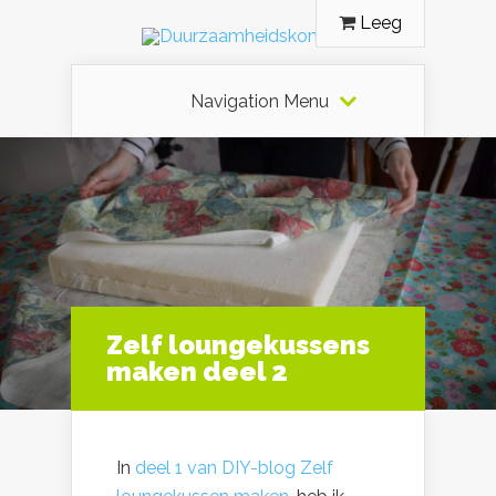
Leeg
Navigation Menu
Zelf loungekussens
maken deel 2
In
deel 1 van DIY-blog Zelf