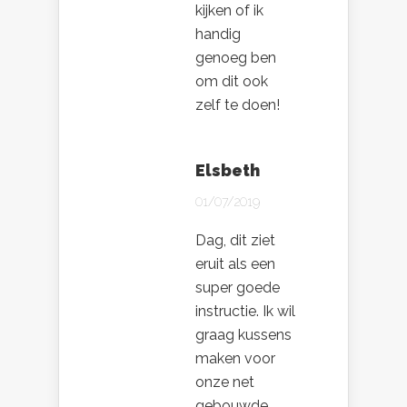
kijken of ik
handig
genoeg ben
om dit ook
zelf te doen!
Elsbeth
01/07/2019
Dag, dit ziet
eruit als een
super goede
instructie. Ik wil
graag kussens
maken voor
onze net
gebouwde