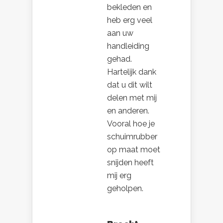
bekleden en
heb erg veel
aan uw
handleiding
gehad.
Hartelijk dank
dat u dit wilt
delen met mij
en anderen.
Vooral hoe je
schuimrubber
op maat moet
snijden heeft
mij erg
geholpen.