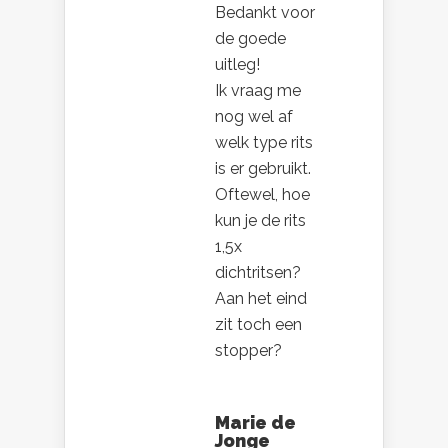
Bedankt voor
de goede
uitleg!
Ik vraag me
nog wel af
welk type rits
is er gebruikt.
Oftewel, hoe
kun je de rits
1,5x
dichtritsen?
Aan het eind
zit toch een
stopper?
Marie de
Jonge