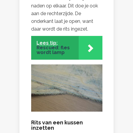
naden op elkaar. Dit doe je ook
aan de rechterzijde. De
onderkant laat je open, want
daar wordt de rits ingezet.
Lees tip:
Rescued: fles
wordt lamp
Rits van een kussen
inzetten