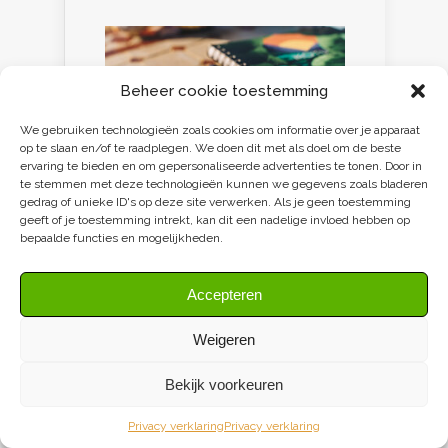
Beheer cookie toestemming
We gebruiken technologieën zoals cookies om informatie over je apparaat
op te slaan en/of te raadplegen. We doen dit met als doel om de beste
ervaring te bieden en om gepersonaliseerde advertenties te tonen. Door in
te stemmen met deze technologieën kunnen we gegevens zoals bladeren
gedrag of unieke ID's op deze site verwerken. Als je geen toestemming
geeft of je toestemming intrekt, kan dit een nadelige invloed hebben op
bepaalde functies en mogelijkheden.
Over DK
Accepteren
Contentsamenwerking en
adverteren op
Weigeren
Duurzaamheidskompas
Bekijk voorkeuren
Bloggers
Privacy verklaring
Privacy verklaring
DK & media