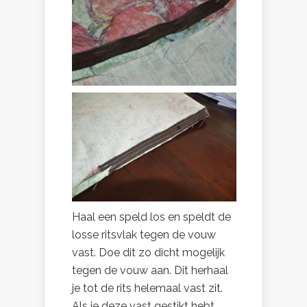
Haal een speld los en speldt de
losse ritsvlak tegen de vouw
vast. Doe dit zo dicht mogelijk
tegen de vouw aan. Dit herhaal
je tot de rits helemaal vast zit.
Als je deze vast gestikt hebt,