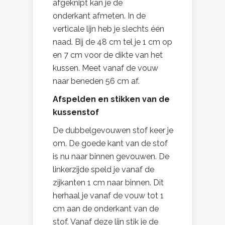
afgeknipt kan je de
onderkant afmeten. In de
verticale lijn heb je slechts één
naad. Bij de 48 cm tel je 1 cm op
en 7 cm voor de dikte van het
kussen. Meet vanaf de vouw
naar beneden 56 cm af.
Afspelden en stikken van de
kussenstof
De dubbelgevouwen stof keer je
om. De goede kant van de stof
is nu naar binnen gevouwen. De
linkerzijde speld je vanaf de
zijkanten 1 cm naar binnen. Dit
herhaal je vanaf de vouw tot 1
cm aan de onderkant van de
stof. Vanaf deze lijn stik je de