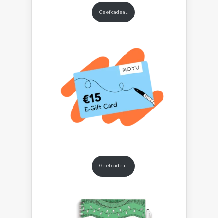
Geef cadeau
Geef cadeau