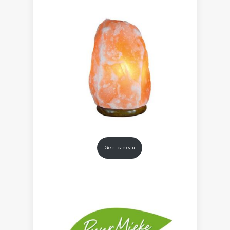
Geef cadeau