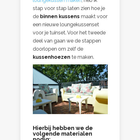
loungekussen maken
, heb ik
stap voor stap laten zien hoe je
de
binnen kussens
maakt voor
een nieuwe loungekussenset
voor je tuinset. Voor het tweede
deel van gaan we de stappen
doorlopen om zelf
de
kussenhoezen
te maken.
Hierbij hebben we de
volgende materialen
nodig: