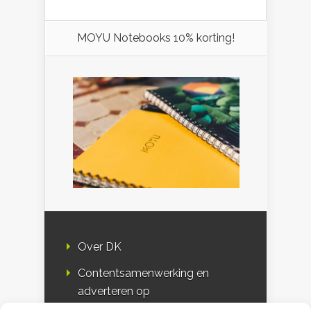
MOYU Notebooks 10% korting!
Over DK
Contentsamenwerking en
adverteren op
Duurzaamheidskompas