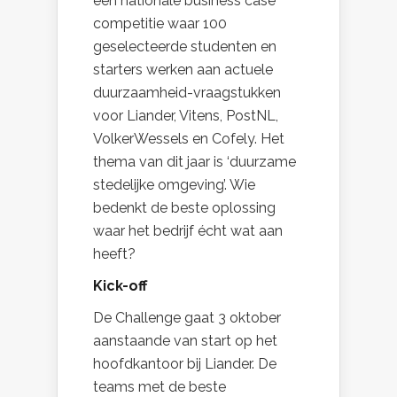
een nationale business case
competitie waar 100
geselecteerde studenten en
starters werken aan actuele
duurzaamheid-vraagstukken
voor
Liander, Vitens, PostNL,
VolkerWessels en Cofely. Het
thema van dit jaar is ‘duurzame
stedelijke omgeving’. Wie
bedenkt de beste oplossing
waar het bedrijf écht wat aan
heeft?
Kick-off
De Challenge gaat 3 oktober
aanstaande van start op het
hoofdkantoor bij Liander. De
teams met de beste