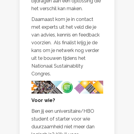
bijdragen aan een oplossing die
het verschil kan maken.
Daarnaast kom je in contact
met experts uit het veld die je
van advies, kennis en feedback
voorzien. Als finalist krijg je de
kans om je netwerk nog verder
uit te bouwen tijdens het
Nationaal Sustainability
Congres.
Voor wie?
Ben jij een universitaire/HBO
student of starter voor wie
duurzaamheid niet meer dan