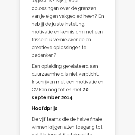
logisch is? Kijk jij voor
oplossingen over de grenzen
van je eigen vakgebied heen? En
heb jij de juiste instelling,
motivatie en kennis om met een
frisse blik vernieuwende en
creatieve oplossingen te
bedenken?
Een opleiding gerelateerd aan
duurzaamheid is niet verplicht.
Inschrijven met een motivatie en
CV kan nog tot en met
20
september 2014
.
Hoofdprijs
De vijf teams die de halve finale
winnen krijgen allen toegang tot
het Nationaal Sustainability