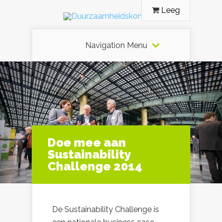
Leeg
Navigation Menu
Doe mee aan
Sustainability
Challenge 2014
De Sustainability Challenge is