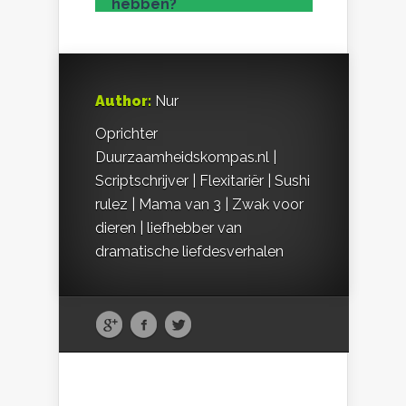
hebben?
Author:
Nur
Oprichter
Duurzaamheidskompas.nl |
Scriptschrijver | Flexitariër | Sushi
rulez | Mama van 3 | Zwak voor
dieren | liefhebber van
dramatische liefdesverhalen