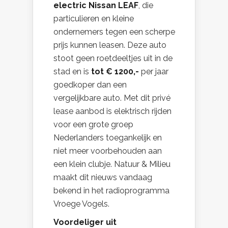
electric Nissan LEAF
, die
particulieren en kleine
ondernemers tegen een scherpe
prijs kunnen leasen. Deze auto
stoot geen roetdeeltjes uit in de
stad en is
tot € 1200,-
per jaar
goedkoper dan een
vergelijkbare auto. Met dit privé
lease aanbod is elektrisch rijden
voor een grote groep
Nederlanders toegankelijk en
niet meer voorbehouden aan
een klein clubje. Natuur & Milieu
maakt dit nieuws vandaag
bekend in het radioprogramma
Vroege Vogels.
Voordeliger uit