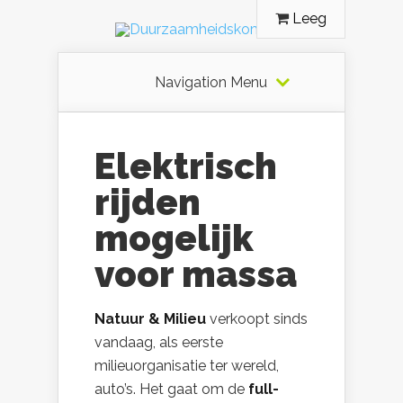
Leeg
Navigation Menu
Elektrisch
rijden
mogelijk
voor massa
Natuur & Milieu
verkoopt sinds
vandaag, als eerste
milieuorganisatie ter wereld,
auto’s. Het gaat om de
full-