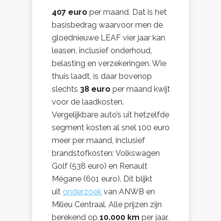
407 euro
per maand. Dat is het
basisbedrag waarvoor men de
gloednieuwe LEAF vier jaar kan
leasen, inclusief onderhoud,
belasting en verzekeringen. Wie
thuis laadt, is daar bovenop
slechts
38 euro
per maand kwijt
voor de laadkosten.
Vergelijkbare auto’s uit hetzelfde
segment kosten al snel 100 euro
meer per maand, inclusief
brandstofkosten: Volkswagen
Golf (538 euro) en Renault
Mégane (601 euro). Dit blijkt
uit
onderzoek
van ANWB en
Milieu Centraal. Alle prijzen zijn
berekend op
10.000 km
per jaar.