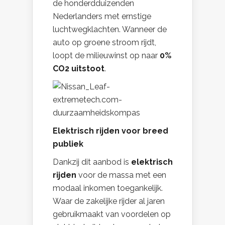
de honderdduizenden
Nederlanders met ernstige
luchtwegklachten. Wanneer de
auto op groene stroom rijdt,
loopt de milieuwinst op naar
0%
CO2 uitstoot
.
Elektrisch rijden voor breed
publiek
Dankzij dit aanbod is
elektrisch
rijden
voor de massa met een
modaal inkomen toegankelijk.
Waar de zakelijke rijder al jaren
gebruikmaakt van voordelen op