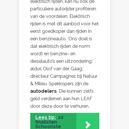
elektrisch rijden, kan nu ook de
particuliere autorijder profiteren
van de voordelen. Elektrisch
rijden is met dit aanbod voor het
eerst goedkoper dan rijden in
een benzineauto. ‘Ons doel is
dat elektrisch rijden de norm
wordt en benzine- en
dieselauto’s een uitzondering,’
aldus Olof van der Gaag,
directeur Campagnes bij Natuur
& Milieu. Spekkopers zijn de
autodelers
. Die kunnen zelfs
geld verdienen aan hun LEAF
door deze door te verhuren.
Lees tip:
10
finalisten
Schoonste