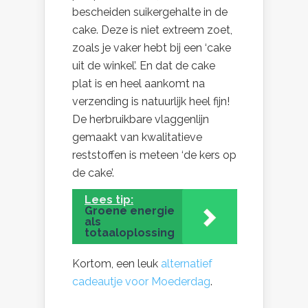
bescheiden suikergehalte in de
cake. Deze is niet extreem zoet,
zoals je vaker hebt bij een ‘cake
uit de winkel’. En dat de cake
plat is en heel aankomt na
verzending is natuurlijk heel fijn!
De herbruikbare vlaggenlijn
gemaakt van kwalitatieve
reststoffen is meteen ‘de kers op
de cake’.
Lees tip:
Groene energie
als
totaaloplossing
Kortom, een leuk
alternatief
cadeautje voor Moederdag
.