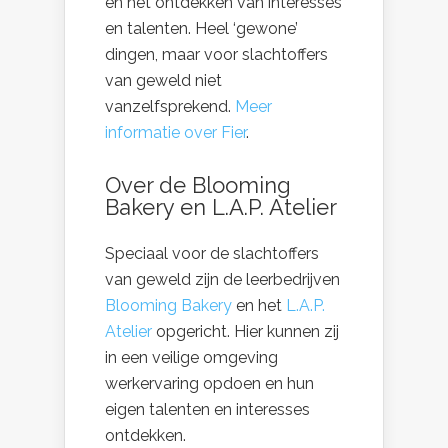
en het ontdekken van interesses
en talenten. Heel ‘gewone’
dingen, maar voor slachtoffers
van geweld niet
vanzelfsprekend.
Meer
informatie over Fier
.
Over de Blooming
Bakery en L.A.P. Atelier
Speciaal voor de slachtoffers
van geweld zijn de leerbedrijven
Blooming Bakery
en het
L.A.P.
Atelier
opgericht. Hier kunnen zij
in een veilige omgeving
werkervaring opdoen en hun
eigen talenten en interesses
ontdekken.