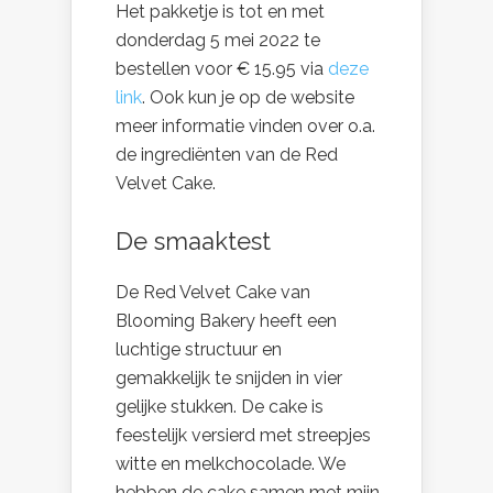
Het pakketje is tot en met
donderdag 5 mei 2022 te
bestellen voor € 15.95 via
deze
link
. Ook kun je op de website
meer informatie vinden over o.a.
de ingrediënten van de Red
Velvet Cake.
De smaaktest
De Red Velvet Cake van
Blooming Bakery heeft een
luchtige structuur en
gemakkelijk te snijden in vier
gelijke stukken. De cake is
feestelijk versierd met streepjes
witte en melkchocolade. We
hebben de cake samen met mijn