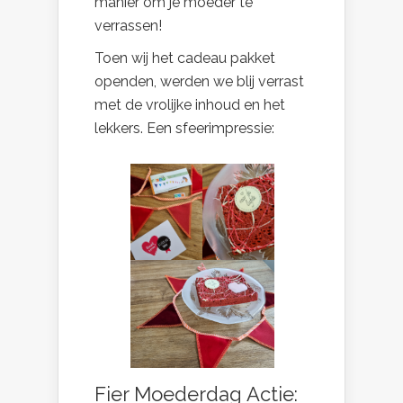
manier om je moeder te
verrassen!
Toen wij het cadeau pakket
openden, werden we blij verrast
met de vrolijke inhoud en het
lekkers. Een sfeerimpressie:
Fier Moederdag Actie: