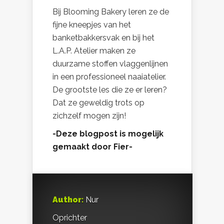
Bij Blooming Bakery leren ze de
fijne kneepjes van het
banketbakkersvak en bij het
L.A.P. Atelier maken ze
duurzame stoffen vlaggenlijnen
in een professioneel naaiatelier.
De grootste les die ze er leren?
Dat ze geweldig trots op
zichzelf mogen zijn!
-Deze blogpost is mogelijk
gemaakt door Fier-
Author:
Nur
Oprichter