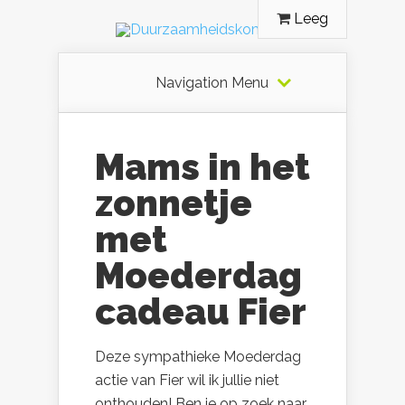
Leeg
Navigation Menu
Mams in het
zonnetje
met
Moederdag
cadeau Fier
Deze sympathieke Moederdag
actie van Fier wil ik jullie niet
onthouden! Ben je op zoek naar