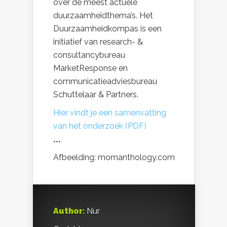
over de meest actuele
duurzaamheidthema’s. Het
Duurzaamheidkompas is een
initiatief van research- &
consultancybureau
MarketResponse en
communicatieadviesbureau
Schuttelaar & Partners.
Hier vindt je een samenvatting
van het onderzoek (PDF)
***
Afbeelding: momanthology.com
Author:
Nur