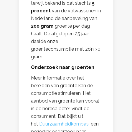
terwijl
bekend is dat slechts
5
procent
van de volwassenen in
Nederland de aanbeveling van
200 gram
groente per dag
haalt. De afgelopen 25 jaar
daalde onze
groenteconsumptie met zo’n 30
gram.
Onderzoek naar groenten
Meer informatie over het
bereiden van groente kan de
consumptie stimuleren. Het
aanbod van groente kan vooral
in de horeca beter, vindt de
consument. Dat blijkt uit
het
Duurzaamheidkompas
, een
periodiek onderzoek naar