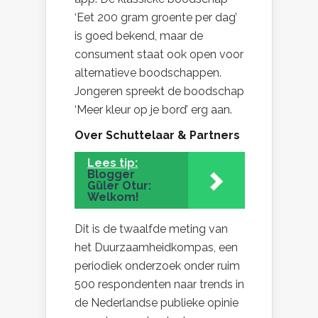
‘Eet 200 gram groente per dag’
is goed bekend, maar de
consument staat ook open voor
alternatieve boodschappen.
Jongeren spreekt de boodschap
‘Meer kleur op je bord’ erg aan.
Over Schuttelaar & Partners
Lees tip:
Blogger
Güler Otur:
Welkom!
Dit is de twaalfde meting van
het Duurzaamheidkompas, een
periodiek onderzoek onder ruim
500 respondenten naar trends in
de Nederlandse publieke opinie