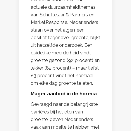
actuele duurzaamheidthema’s
van Schuttelaar & Partners en
MarketResponse. Nederlanders
staan over het algemeen
positief tegenover groente, blijkt
uit hetzelfde onderzoek. Een
duidelijke meerderheid vindt
groente gezond (92 procent) en
lekker (82 procent) – maar liefst
83 procent vindt het normaal
om elke dag groente te eten.
Mager aanbod in de horeca
Gevraagd naar de belangrijkste
barrières bij het eten van
groente, geven Nederlanders
vaak aan moeite te hebben met