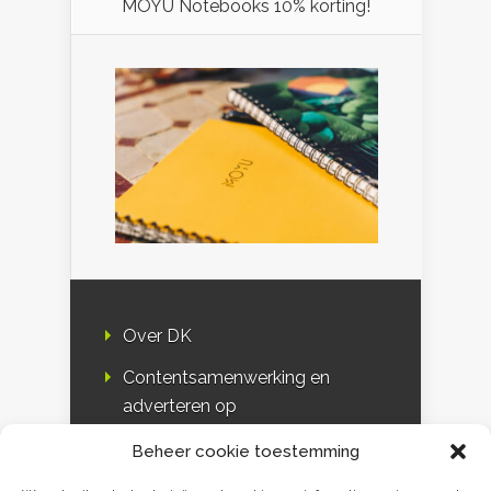
MOYU Notebooks 10% korting!
Over DK
Contentsamenwerking en
adverteren op
Duurzaamheidskompas
Beheer cookie toestemming
Bloggers