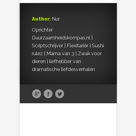
Author:
Nur
Oprichter
Duurzaamheidskompas.nl |
Scriptschrijver | Flexitariër | Sushi
rulez | Mama van 3 | Zwak voor
dieren | liefhebber van
dramatische liefdesverhalen