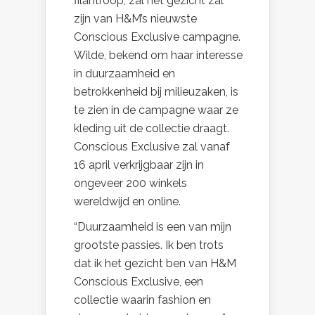
filantroop, zal het gezicht zal
zijn van H&M’s nieuwste
Conscious Exclusive campagne.
Wilde, bekend om haar interesse
in duurzaamheid en
betrokkenheid bij milieuzaken, is
te zien in de campagne waar ze
kleding uit de collectie draagt.
Conscious Exclusive zal vanaf
16 april verkrijgbaar zijn in
ongeveer 200 winkels
wereldwijd en online.
“Duurzaamheid is een van mijn
grootste passies. Ik ben trots
dat ik het gezicht ben van H&M
Conscious Exclusive, een
collectie waarin fashion en