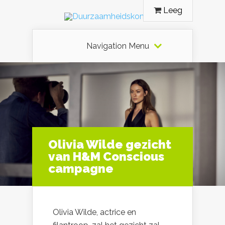
Leeg
Navigation Menu
Olivia Wilde gezicht
van H&M Conscious
campagne
Olivia Wilde, actrice en