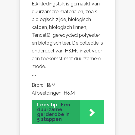
Elk kledingstuk is gemaakt van
duurzamere materialen, zoals
biologisch zijde, biologisch
katoen, biologisch linnen,
Tencel®, gerecycled polyester
en biologisch leer. De collectie is
onderdeel van H&M’s inzet voor
een toekomst met duurzamere
mode.
***
Bron: H&M
Afbeeldingen: H&M
Lees tip:
Een
duurzame
garderobe in
5 stappen