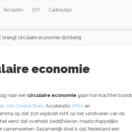
Recepten
DIY
Cadeautips
brengt circulaire economie dichterbij
ulaire economie
slag naar een
circulaire economie
gaan hun krachten bunde
ak
,
Het Groene Brein
, Acceleratio,
IMSA
en
ramma op dat
zich expliciet richt op het verzilveren van de
het eerst dat overheid, bedrijfsleven, maatschappelijke
ier samenwerken. Gezamenlijk doel is dat Nederland een