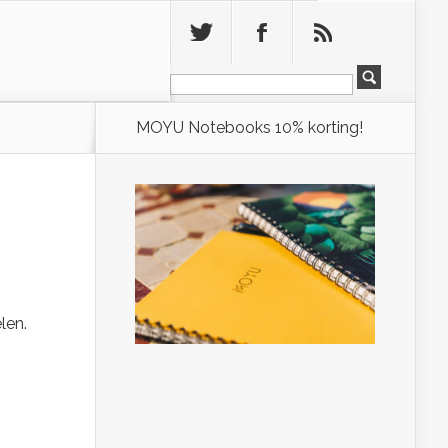
Leeg
MOYU Notebooks 10% korting!
len.