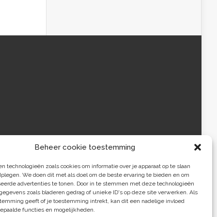
Beheer cookie toestemming
 technologieën zoals cookies om informatie over je apparaat op te slaan
dplegen. We doen dit met als doel om de beste ervaring te bieden en om
seerde advertenties te tonen. Door in te stemmen met deze technologieën
egevens zoals bladeren gedrag of unieke ID's op deze site verwerken. Als
temming geeft of je toestemming intrekt, kan dit een nadelige invloed
epaalde functies en mogelijkheden.