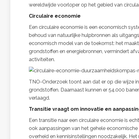
wereldwijde voorloper op het gebied van circul
Circulaire economie
Een circulaire economie is een economisch syst
behoud van natuurlijke hulpbronnen als uitgan
economisch model van de toekomst: het maakt i
grondstoffen en energiebronnen, vermindert afv
activiteiten.
TNO-Onderzoek toont aan dat er op die wijze in 
grondstoffen. Daarnaast kunnen er 54.000 banen
verlaagd.
Transitie vraagt om innovatie en aanpassi
Een transitie naar een circulaire economie is ec
ook aanpassingen van het gehele economische 
overheid en kennisinstellingen noodzakelijk. H