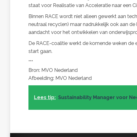
staat voor Realisatie van Acceleratie naar een C
Binnen RACE wordt niet alleen gewerkt aan techn
neutraal recyclen) maar nadrukkelijk ook aan de
aandacht voor het ontwikkelen van onderwijsp
De RACE-coalitie werkt de komende weken de eer
start gaan.
***
Bron: MVO Nederland
Afbeelding: MVO Nederland
Lees tip:
Sustainability Manager voor Ne