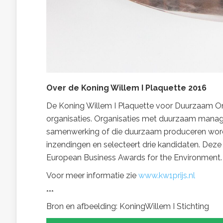
Over de Koning Willem I Plaquette 2016
De Koning Willem I Plaquette voor Duurzaam O
organisaties. Organisaties met duurzaam manag
samenwerking of die duurzaam produceren worden
inzendingen en selecteert drie kandidaten. Deze
European Business Awards for the Environment.
Voor meer informatie zie
www.kw1prijs.nl
***
Bron en afbeelding: KoningWillem I Stichting