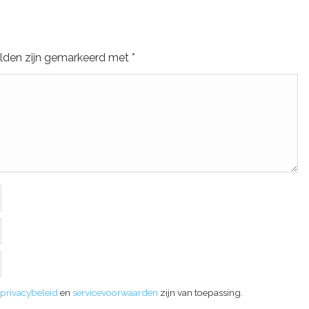
elden zijn gemarkeerd met
*
privacybeleid
en
servicevoorwaarden
zijn van toepassing.