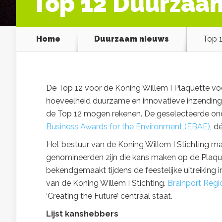
Top 12 Duurza
Home
Duurzaam nieuws
Top 
De Top 12 voor de Koning Willem I Plaquette v
hoeveelheid duurzame en innovatieve inzending
de Top 12 mogen rekenen. De geselecteerde on
Business Awards for the Environment (EBAE)
, d
Het bestuur van de Koning Willem I Stichting ma
genomineerden zijn die kans maken op de Plaque
bekendgemaakt tijdens de feestelijke uitreiking
van de Koning Willem I Stichting.
Brainport Reg
‘Creating the Future’ centraal staat.
Lijst kanshebbers