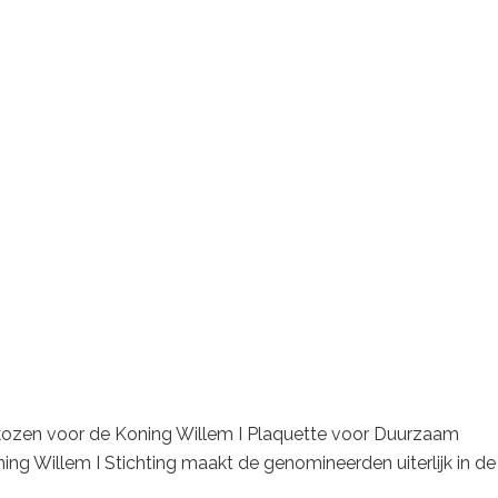
kozen voor de Koning Willem I Plaquette voor Duurzaam
g Willem I Stichting maakt de genomineerden uiterlijk in de