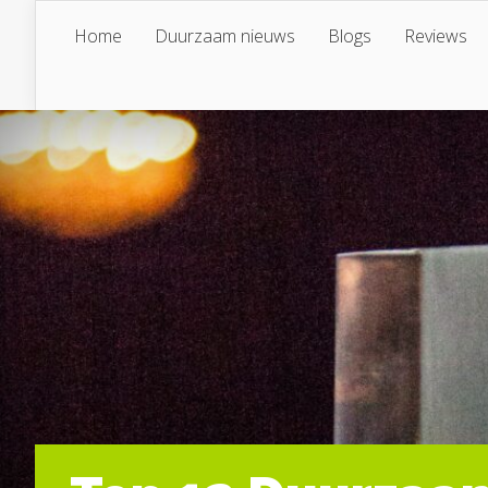
Home
Duurzaam nieuws
Blogs
Reviews