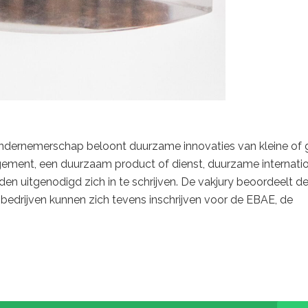
ndernemerschap beloont duurzame innovaties van kleine of 
ement, een duurzaam product of dienst, duurzame internati
 uitgenodigd zich in te schrijven. De vakjury beoordeelt d
 bedrijven kunnen zich tevens inschrijven voor de EBAE, de