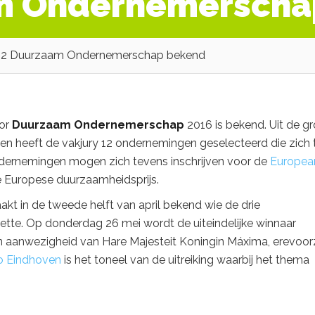
am Ondernemerscha
12 Duurzaam Ondernemerschap bekend
oor
Duurzaam Ondernemerschap
2016 is bekend. Uit de gr
en heeft de vakjury
12 ondernemingen geselecteerd die zich 
dernemingen mogen zich tevens inschrijven voor de
Europea
é Europese duurzaamheidsprijs.
akt in de tweede helft van april bekend wie de drie
tte. Op donderdag 26 mei wordt de uiteindelijke winnaar
 in aanwezigheid van Hare Majesteit Koningin Máxima, erevoorz
io Eindhoven
is het toneel van de uitreiking waarbij het thema