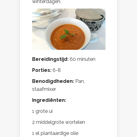
winterdagen.
Bereidingstijd:
60 minuten
Porties:
6-8
Benodigdheden:
Pan,
staafmixer
Ingrediënten:
1 grote ui
2 middelgrote wortelen
1 el plantaardige olie