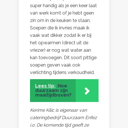
super handig als je een keer laat
van werk komt of je hebt geen
zin om in de keuken te staan.
Soepen die ik invries maak ik
vaak wat dikker zodat ik er bij
het opwarmen (direct uit de
vriezer) er nog wat water aan
kan toevoegen. Dit soort pittige
soepen geven vaak ook
verlichting tijdens verkoudheid.
Lees tip:
Hoe
duurzaam zijn
maaltijdboxen?
Kerime Kilic is eigenaar van
cateringbedrijf Duurzaam Enfez
i.o. De komende tijd geeft ze