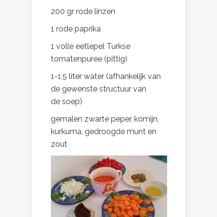
200 gr rode linzen
1 rode paprika
1 volle eetlepel Turkse
tomatenpuree (pittig)
1-1,5 liter water (afhankelijk van
de gewenste structuur van
de soep)
gemalen zwarte peper, komijn,
kurkuma, gedroogde munt en
zout