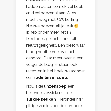
boekwinkel in Rosmalen. Ze
hadden buiten een rek vol kook-
en dieetboeken staan. Alles
mocht weg met 50% korting.
Nieuwe boeken, altijd leuk
Ik heb onder meer het F2
Dieetboek gekocht, puur uit
nieuwsgierigheid. Een dieet waar
ik nog nooit eerder van heb
gehoord. Daar meer over in een
volgende blog. Er staan ook
recepten in het boek, waaronder
een
rode linzensoep
.
Nou is de
linzensoep
een
bekende klassieker uit de
Turkse keuken
. Hieronder mijn
pittige versie voor de sombere