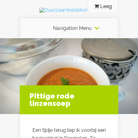
Leeg
Navigation Menu
Pittige rode
linzensoep
Een tijdje terug liep ik voorbij een