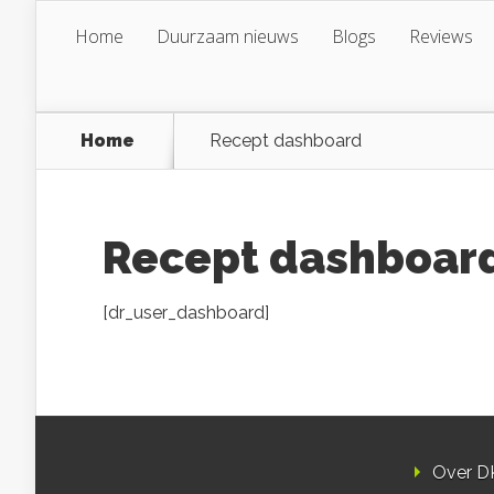
Home
Duurzaam nieuws
Blogs
Reviews
Home
Recept dashboard
Recept dashboar
[dr_user_dashboard]
Over D