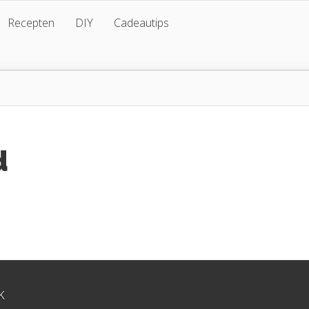
Recepten
DIY
Cadeautips
d
K