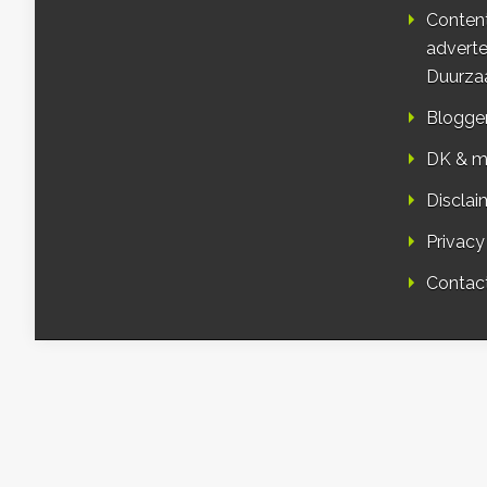
Conten
adverte
Duurza
Blogge
DK & m
Disclai
Privacy
Contac