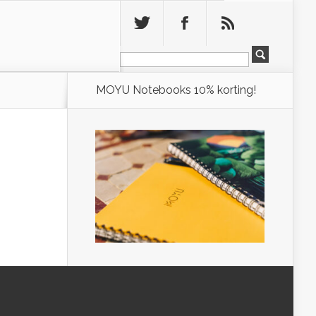
Leeg
MOYU Notebooks 10% korting!