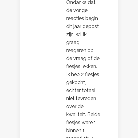
Ondanks dat
de vorige
reacties begin
dit jaar gepost
zijn, wil ik
graag
reageren op
de vraag of de
flesjes lekken.
Ik heb 2 flesjes
gekocht,
echter totaal
niet tevreden
over de
kwaliteit. Beide
flesjes waren
binnen 1