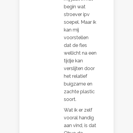
begin wat
stroever ipv
soepel. Maar ik
kan mij
voorstellen
dat de fles
wellicht na een
tijdje kan
verslijten door
het relatief
buigzame en
zachte plastic
soort.
Wat ik er zelf
vooral handig
aan vind, is dat