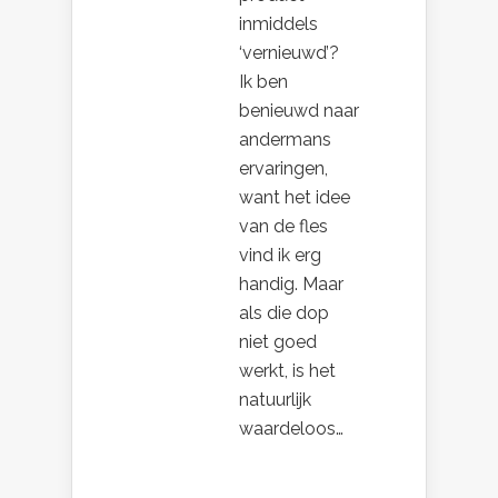
inmiddels
‘vernieuwd’?
Ik ben
benieuwd naar
andermans
ervaringen,
want het idee
van de fles
vind ik erg
handig. Maar
als die dop
niet goed
werkt, is het
natuurlijk
waardeloos…