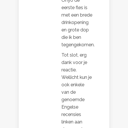
Ohyo de
eerste fles is
met een brede
drinkopening
en grote dop
die ik ben
tegengekomen.
Tot slot, erg
dank voor je
reactie.
Wellicht kun je
ook enkele
van de
genoemde
Engelse
recensies
linken aan