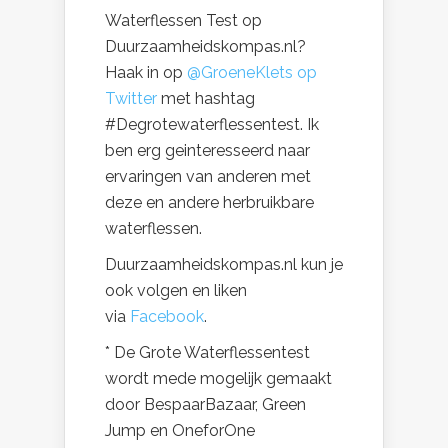
Waterflessen Test op
Duurzaamheidskompas.nl?
Haak in op
@GroeneKlets op
Twitter
met hashtag
#Degrotewaterflessentest. Ik
ben erg geinteresseerd naar
ervaringen van anderen met
deze en andere herbruikbare
waterflessen.
Duurzaamheidskompas.nl kun je
ook volgen en liken
via
Facebook
.
* De Grote Waterflessentest
wordt mede mogelijk gemaakt
door BespaarBazaar, Green
Jump en OneforOne