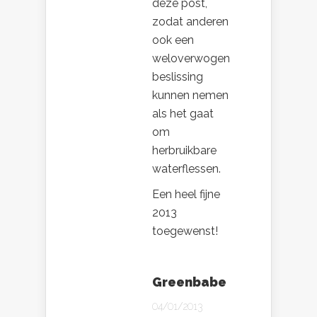
deze post,
zodat anderen
ook een
weloverwogen
beslissing
kunnen nemen
als het gaat
om
herbruikbare
waterflessen.
Een heel fijne
2013
toegewenst!
Greenbabe
04/01/2013