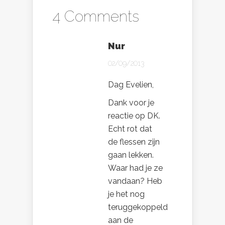
4 Comments
Nur
02/09/2013
Dag Evelien,
Dank voor je
reactie op DK.
Echt rot dat
de flessen zijn
gaan lekken.
Waar had je ze
vandaan? Heb
je het nog
teruggekoppeld
aan de