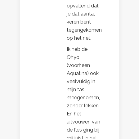
opvallend dat
je dat aantal
keren bent
tegengekomen
op het net.
Ik heb de
Ohyo
(voorheen
Aquatina) ook
veelvuldig in
mijn tas
meegenomen,
zonder lekken.
En het
uitvouwen van
de fles ging bij
mij juist in het