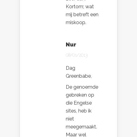
Kortom; wat
mij betreft een
miskoop.
Nur
08/01/2013
Dag
Greenbabe,
De genoemde
gebreken op
die Engelse
sites, heb ik
niet
meegemaakt.
Maar wel