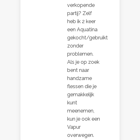
verkopende
partij? Zelf
heb ik 2 keer
een Aquatina
gekocht/gebruikt
zonder
problemen.
Als je op zoek
bent naar
handzame
flessen die je
gemakkelijk
kunt
meenemen,
kun je ook een
Vapur
overwegen.