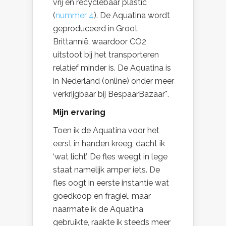
vrij en recyclebaar plastic
(
nummer 4
). De Aquatina wordt
geproduceerd in Groot
Brittannië, waardoor CO2
uitstoot bij het transporteren
relatief minder is. De Aquatina is
in Nederland (online) onder meer
verkrijgbaar bij BespaarBazaar*.
Mijn ervaring
Toen ik de Aquatina voor het
eerst in handen kreeg, dacht ik
‘wat licht’. De fles weegt in lege
staat namelijk amper iets. De
fles oogt in eerste instantie wat
goedkoop en fragiel, maar
naarmate ik de Aquatina
gebruikte, raakte ik steeds meer