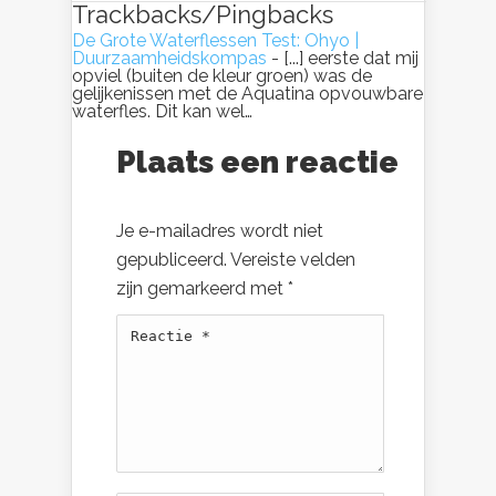
Trackbacks/Pingbacks
De Grote Waterflessen Test: Ohyo |
Duurzaamheidskompas
- [...] eerste dat mij
opviel (buiten de kleur groen) was de
gelijkenissen met de Aquatina opvouwbare
waterfles. Dit kan wel…
Plaats een reactie
Je e-mailadres wordt niet
gepubliceerd.
Vereiste velden
zijn gemarkeerd met
*