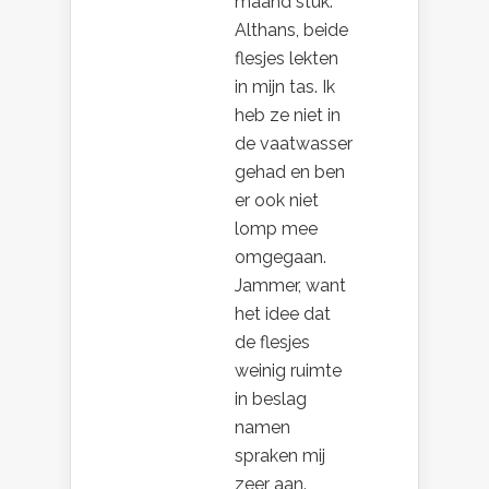
maand stuk.
Althans, beide
flesjes lekten
in mijn tas. Ik
heb ze niet in
de vaatwasser
gehad en ben
er ook niet
lomp mee
omgegaan.
Jammer, want
het idee dat
de flesjes
weinig ruimte
in beslag
namen
spraken mij
zeer aan.