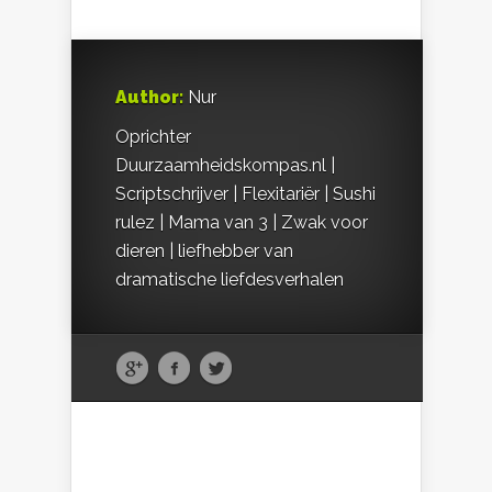
Author:
Nur
Oprichter
Duurzaamheidskompas.nl |
Scriptschrijver | Flexitariër | Sushi
rulez | Mama van 3 | Zwak voor
dieren | liefhebber van
dramatische liefdesverhalen