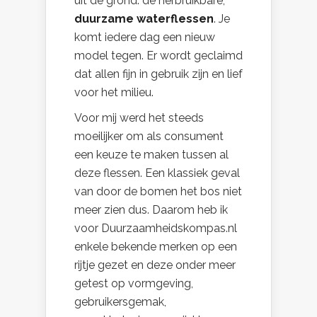
uit de grond: de herbruikbare,
duurzame waterflessen
. Je
komt iedere dag een nieuw
model tegen. Er wordt geclaimd
dat allen fijn in gebruik zijn en lief
voor het milieu.
Voor mij werd het steeds
moeilijker om als consument
een keuze te maken tussen al
deze flessen. Een klassiek geval
van door de bomen het bos niet
meer zien dus. Daarom heb ik
voor Duurzaamheidskompas.nl
enkele bekende merken op een
rijtje gezet en deze onder meer
getest op vormgeving,
gebruikersgemak,