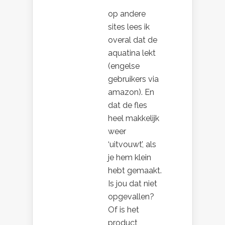
op andere
sites lees ik
overal dat de
aquatina lekt
(engelse
gebruikers via
amazon). En
dat de fles
heel makkelijk
weer
‘uitvouwt’, als
je hem klein
hebt gemaakt.
Is jou dat niet
opgevallen?
Of is het
product