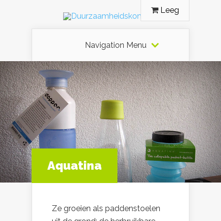
Leeg
Navigation Menu
Aquatina
Ze groeien als paddenstoelen