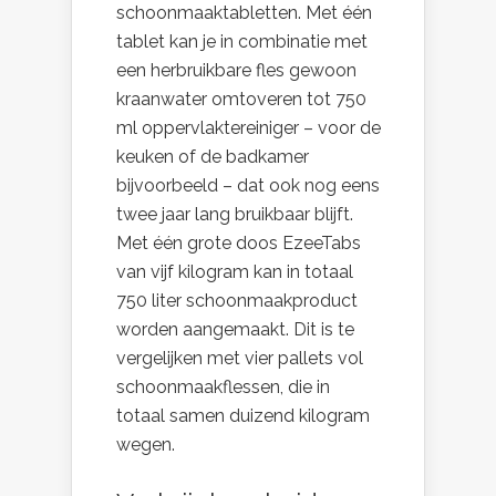
schoonmaaktabletten. Met één
tablet kan je in combinatie met
een herbruikbare fles gewoon
kraanwater omtoveren tot 750
ml oppervlaktereiniger – voor de
keuken of de badkamer
bijvoorbeeld – dat ook nog eens
twee jaar lang bruikbaar blijft.
Met één grote doos EzeeTabs
van vijf kilogram kan in totaal
750 liter schoonmaakproduct
worden aangemaakt. Dit is te
vergelijken met vier pallets vol
schoonmaakflessen, die in
totaal samen duizend kilogram
wegen.