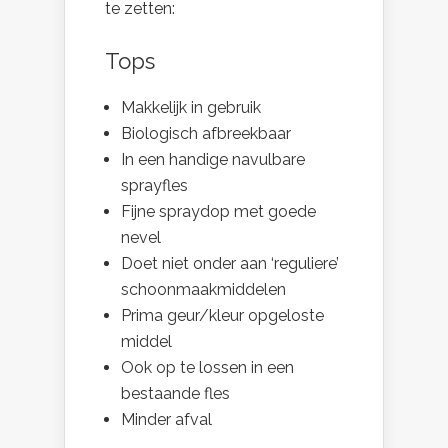
te zetten:
Tops
Makkelijk in gebruik
Biologisch afbreekbaar
In een handige navulbare
sprayfles
Fijne spraydop met goede
nevel
Doet niet onder aan ‘reguliere’
schoonmaakmiddelen
Prima geur/kleur opgeloste
middel
Ook op te lossen in een
bestaande fles
Minder afval