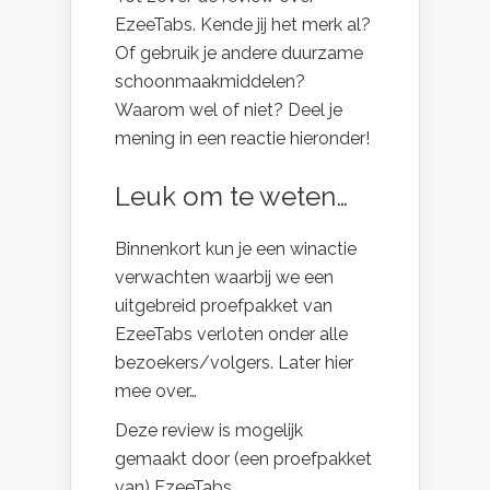
EzeeTabs. Kende jij het merk al?
Of gebruik je andere duurzame
schoonmaakmiddelen?
Waarom wel of niet? Deel je
mening in een reactie hieronder!
Leuk om te weten…
Binnenkort kun je een winactie
verwachten waarbij we een
uitgebreid proefpakket van
EzeeTabs verloten onder alle
bezoekers/volgers. Later hier
mee over…
Deze review is mogelijk
gemaakt door (een proefpakket
van) EzeeTabs