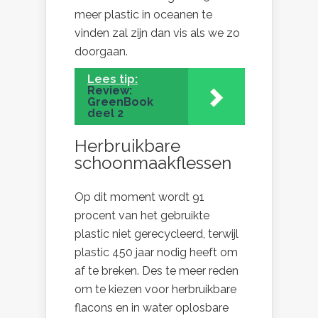
meer plastic in oceanen te
vinden zal zijn dan vis als we zo
doorgaan.
Lees tip:
Review:
GreenBook
deel 2
Herbruikbare
schoonmaakflessen
Op dit moment wordt 91
procent van het gebruikte
plastic niet gerecycleerd, terwijl
plastic 450 jaar nodig heeft om
af te breken. Des te meer reden
om te kiezen voor herbruikbare
flacons en in water oplosbare