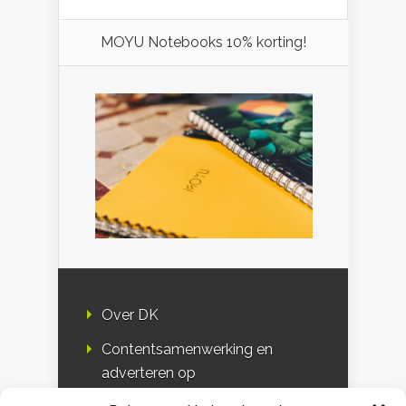
MOYU Notebooks 10% korting!
Over DK
Contentsamenwerking en
adverteren op
Duurzaamheidskompas