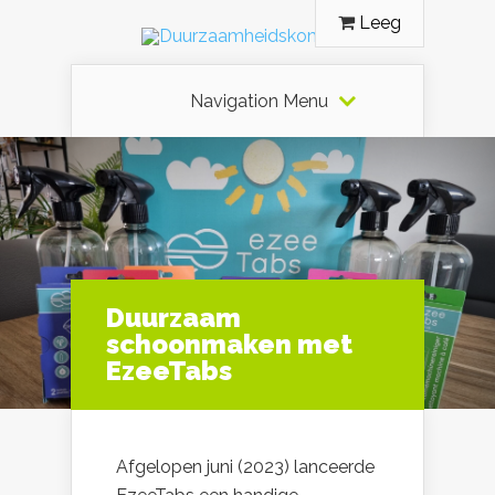
Leeg
Navigation Menu
Duurzaam
schoonmaken met
EzeeTabs
Afgelopen juni (2023) lanceerde