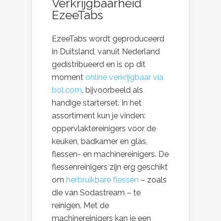
Verkrijgbaarheid
EzeeTabs
EzeeTabs wordt geproduceerd
in Duitsland, vanuit Nederland
gedistribueerd en is op dit
moment
online verkrijgbaar via
bol.com
, bijvoorbeeld als
handige starterset. In het
assortiment kun je vinden:
oppervlaktereinigers voor de
keuken, badkamer en glas,
flessen- en machinereinigers. De
flessenreinigers zijn erg geschikt
om
herbruikbare flessen
– zoals
die van Sodastream – te
reinigen. Met de
machinereinigers kan je een