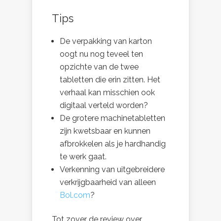
Tips
De verpakking van karton
oogt nu nog teveel ten
opzichte van de twee
tabletten die erin zitten. Het
verhaal kan misschien ook
digitaal verteld worden?
De grotere machinetabletten
zijn kwetsbaar en kunnen
afbrokkelen als je hardhandig
te werk gaat.
Verkenning van uitgebreidere
verkrijgbaarheid van alleen
Bol.com
?
Tot zover de review over