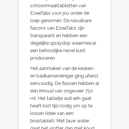
schoonmaaktabletten van
EzeeTabs voor jou onder de
loep genomen. De navulbare
flacons van EzeeTabs zijn
transparant en hebben een
degelijke spraydop waarmee je
een behoorlijke nevel kunt
produceren.
Het aanmaken van de keuken-
en badkamerreiniger ging uiterst
eenvoudig. De flessen hebben al
een inhoud van ongeveer 750
ml. Het tabletje wat erin gaat
heeft kort tijd nodig om op te
lossen (idee van een
bruistablet). Met lauw water
gaat het vlotter, dan met koud.