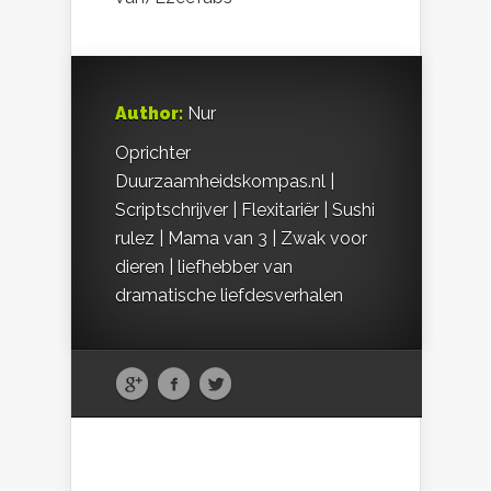
Author:
Nur
Oprichter
Duurzaamheidskompas.nl |
Scriptschrijver | Flexitariër | Sushi
rulez | Mama van 3 | Zwak voor
dieren | liefhebber van
dramatische liefdesverhalen