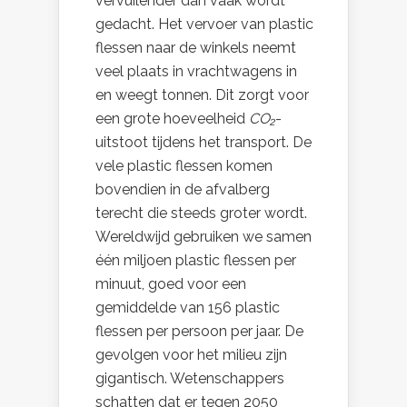
vervuilender dan vaak wordt
gedacht. Het vervoer van plastic
flessen naar de winkels neemt
veel plaats in vrachtwagens in
en weegt tonnen. Dit zorgt voor
een grote hoeveelheid
CO₂
-
uitstoot tijdens het transport. De
vele plastic flessen komen
bovendien in de afvalberg
terecht die steeds groter wordt.
Wereldwijd gebruiken we samen
één miljoen plastic flessen per
minuut, goed voor een
gemiddelde van 156 plastic
flessen per persoon per jaar. De
gevolgen voor het milieu zijn
gigantisch. Wetenschappers
schatten dat er tegen 2050