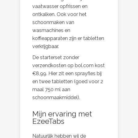
vaatwasser opfrissen en
ontkalken. Ook voor het
schoonmaken van
wasmachines en
koffieapparaten zijn er tabletten
verkrijgbaar.
De starterset zonder
verzendkosten op bol.com kost
€8,99. Hier zit een sprayfles bij
en twee tabletten (goed voor 2
maal 750 ml aan
schoonmaakmiddel).
Mijn ervaring met
EzeeTabs
Natuurlijk hebben wij de