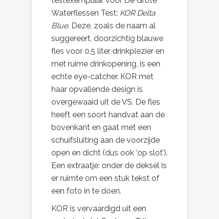
testexemplaar voor De Grote
Waterflessen Test:
KOR Delta
Blue
. Deze, zoals de naam al
suggereert, doorzichtig blauwe
fles voor 0,5 liter drinkplezier en
met ruime drinkopening, is een
echte eye-catcher.
KOR met
haar opvallende design is
overgewaaid uit de VS. De fles
heeft een soort handvat aan de
bovenkant en gaat met een
schuifsluiting aan de voorzijde
open en dicht (dus ook ‘op slot’).
Een extraatje: onder de deksel is
er ruimte om een stuk tekst of
een foto in te doen.
KOR is vervaardigd uit een