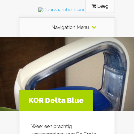
Leeg
Navigation Menu
KOR Delta Blue
Weer een prachtig