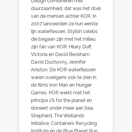
Design combineren met
duurzaamheid, dat was het doel
van de mensen achter KOR. In
2007 lanceerden ze hun eerste
lijn waterflessen. Stylish celebs
die begaan zijn met het milieu
zijn fan van KOR: Hilary Duff,
Victoria en David Beckham,
David Duchovny, Jennifer
Aniston. De KOR waterflessen
waren overigens ook te zien in
de films Iron Man en Hunger
Games. KOR werkt met het
principe 1% for the planet en
doneert onder meer aan Sea
Shepherd, The Wetlands
Initiative, Containers Recycling
Institute en de Blue Planet Run