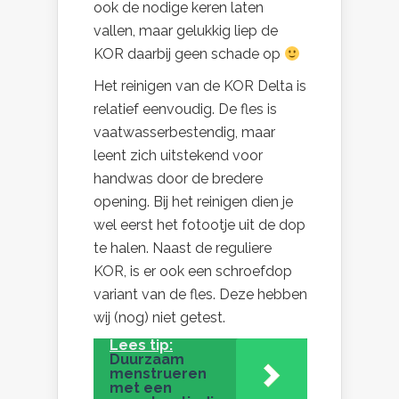
ook de nodige keren laten
vallen, maar gelukkig liep de
KOR daarbij geen schade op
Het reinigen van de KOR Delta is
relatief eenvoudig. De fles is
vaatwasserbestendig, maar
leent zich uitstekend voor
handwas door de bredere
opening. Bij het reinigen dien je
wel eerst het fotootje uit de dop
te halen. Naast de reguliere
KOR, is er ook een schroefdop
variant van de fles. Deze hebben
wij (nog) niet getest.
Lees tip:
Duurzaam
menstrueren
met een