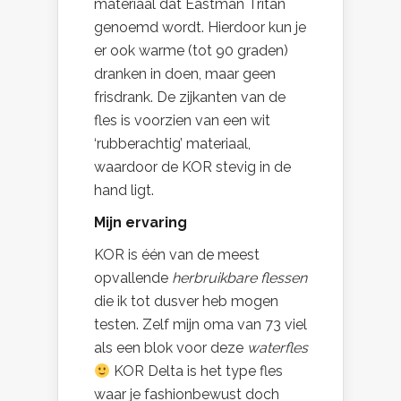
materiaal dat Eastman Tritan
genoemd wordt. Hierdoor kun je
er ook warme (tot 90 graden)
dranken in doen, maar geen
frisdrank. De zijkanten van de
fles is voorzien van een wit
‘rubberachtig’ materiaal,
waardoor de KOR stevig in de
hand ligt.
Mijn ervaring
KOR is één van de meest
opvallende
herbruikbare flessen
die ik tot dusver heb mogen
testen. Zelf mijn oma van 73 viel
als een blok voor deze
waterfles
KOR Delta is het type fles
waar je fashionbewust doch