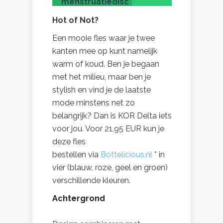
menstruatiedisc
Hot of Not?
Een mooie fles waar je twee
kanten mee op kunt namelijk
warm of koud. Ben je begaan
met het milieu, maar ben je
stylish en vind je de laatste
mode minstens net zo
belangrijk? Dan is KOR Delta iets
voor jou. Voor 21,95 EUR kun je
deze fles
bestellen via
Bottelicious.nl
* in
vier (blauw, roze, geel en groen)
verschillende kleuren.
Achtergrond