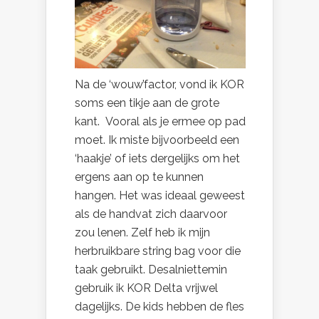
Na de ‘wouw’factor, vond ik KOR
soms een tikje aan de grote
kant. Vooral als je ermee op pad
moet. Ik miste bijvoorbeeld een
‘haakje’ of iets dergelijks om het
ergens aan op te kunnen
hangen. Het was ideaal geweest
als de handvat zich daarvoor
zou lenen. Zelf heb ik mijn
herbruikbare string bag voor die
taak gebruikt. Desalniettemin
gebruik ik KOR Delta vrijwel
dagelijks. De kids hebben de fles