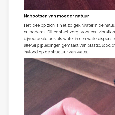
N
a
boo
tse
n van moeder natuur
Het idee op zich is niet zo gek. Water in de natu
en bodems. Dit contact zorgt voor een vibratione
bijvoorbeeld ook als water in een waterdispenser 
allerlei pijpleidingen gemaakt van plastic, lood o
invloed op de structuur van water.