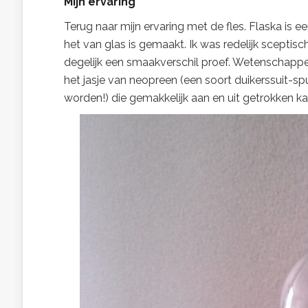
M
ij
n ervaring
Terug naar mijn ervaring met de fles. Flaska is 
het van glas is gemaakt. Ik was redelijk sceptis
degelijk een smaakverschil proef. Wetenschappel
het jasje van neopreen (een soort duikerssuit-sp
worden!) die gemakkelijk aan en uit getrokken k