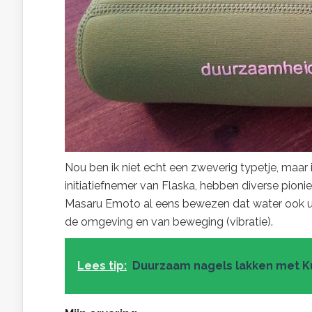
Nou ben ik niet echt een zweverig typetje, maar
initiatiefnemer van Flaska, hebben diverse pioni
Masaru Emoto al eens bewezen dat water ook ui
de omgeving en van beweging (vibratie).
Lees tip:
Duurzaam nagels lakken met K