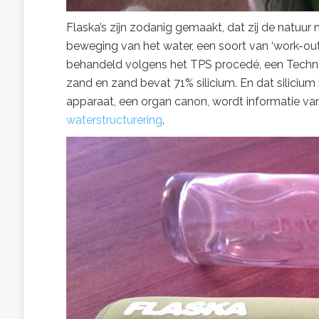
Flaska’s zijn zodanig gemaakt, dat zij de natuu
beweging van het water, een soort van ‘work-out’
behandeld volgens het TPS procedé, een Techni
zand en zand bevat 71% silicium. En dat silicium
apparaat, een organ canon, wordt informatie vanu
waterstructurering
.