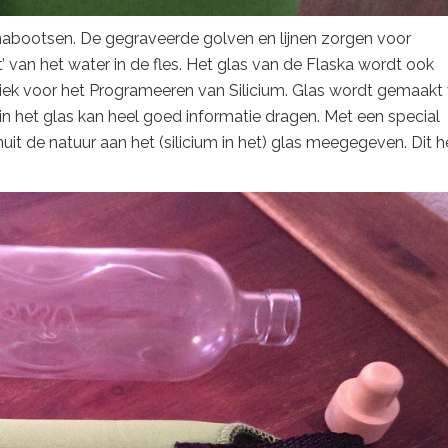
r nabootsen. De gegraveerde golven en lijnen zorgen voor
 van het water in de fles. Het glas van de Flaska wordt ook
ek voor het Programeeren van Silicium. Glas wordt gemaakt
 in het glas kan heel goed informatie dragen. Met een special
it de natuur aan het (silicium in het) glas meegegeven. Dit h