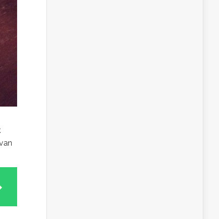
.
 van