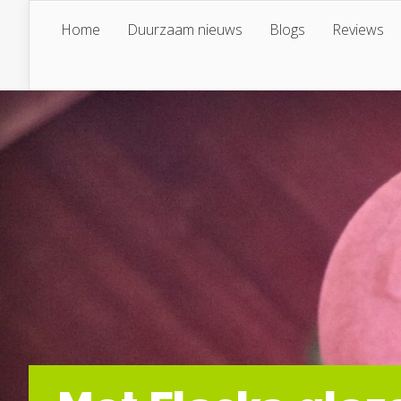
Home
Duurzaam nieuws
Blogs
Reviews