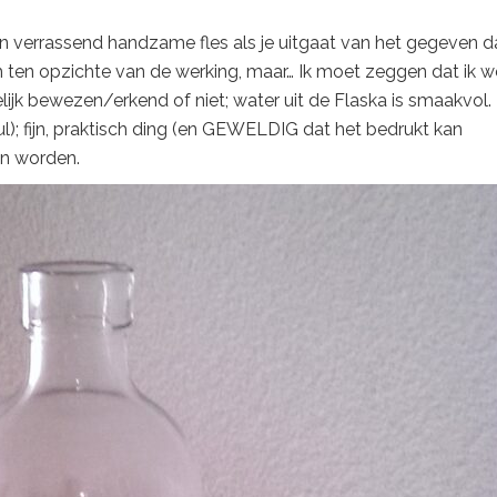
een verrassend handzame fles als je uitgaat van het gegeven d
ch ten opzichte van de werking, maar… Ik moet zeggen dat ik w
ijk bewezen/erkend of niet; water uit de Flaska is smaakvol.
ul); fijn, praktisch ding (en GEWELDIG dat het bedrukt kan
an worden.