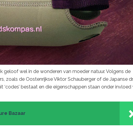
 ik geloof wel in de wonderen van moeder natuur. Volgens de
ers, zoals de Oostenrijkse Viktor Schauberger of de Japanse dr
t ‘codes’ bestaat en die eigenschappen staan onder invloed
ure Bazaar