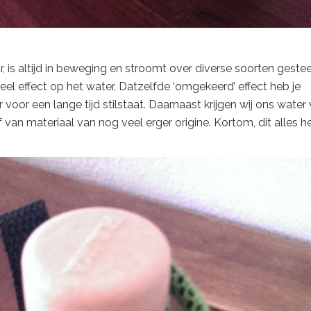
ur, is altijd in beweging en stroomt over diverse soorten geste
el effect op het water. Datzelfde ‘omgekeerd’ effect heb je
voor een lange tijd stilstaat. Daarnaast krijgen wij ons water 
f van materiaal van nog veel erger origine. Kortom, dit alles h