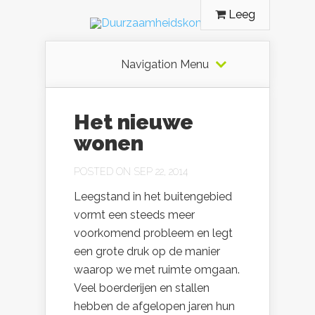
Leeg
Navigation Menu
Het nieuwe
wonen
POSTED ON SEP 22, 2014
Leegstand in het buitengebied
vormt een steeds meer
voorkomend probleem en legt
een grote druk op de manier
waarop we met ruimte omgaan.
Veel boerderijen en stallen
hebben de afgelopen jaren hun