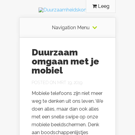
Leeg
Navigation Menu
Duurzaam
omgaan met je
mobiel
POSTED ON MRT 19, 2019
Mobiele telefoons zijn niet meer
weg te denken uit ons leven. We
doen alles, maar dan ook alles
met een snelle swipe op onze
mobiele beeldschermen. Denk
aan boodschappenlijstjes