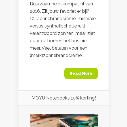
Duurzaamheidskompas.nl van
2016. Zit jouw favoriet er bij?
10. Zonnebrandcrème: minerale
versus synthetische Je wilt
verantwoord zonnen, maar ziet
door de bomen het bos niet
meer. Veel betalen voor een
(merk)zonnebrandcrème...
Read More
MOYU Notebooks 10% korting!