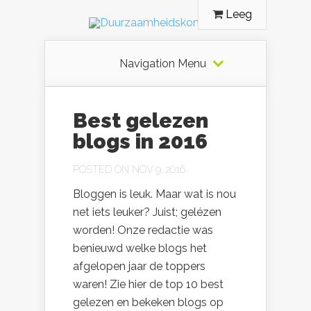
Leeg
Navigation Menu
Best gelezen
blogs in 2016
POSTED ON NOV 9, 2016
Bloggen is leuk. Maar wat is nou
net iets leuker? Juist; gelézen
worden! Onze redactie was
benieuwd welke blogs het
afgelopen jaar de toppers
waren! Zie hier de top 10 best
gelezen en bekeken blogs op