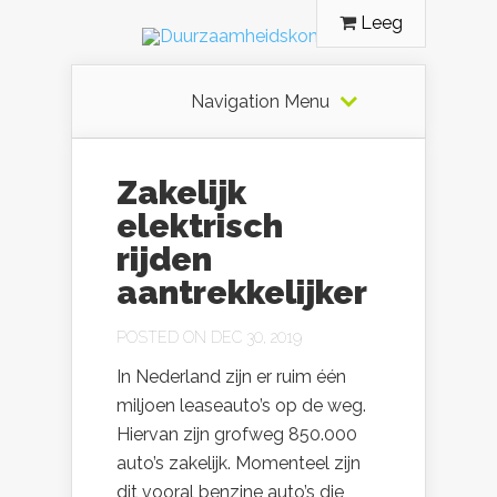
Leeg
Navigation Menu
Zakelijk
elektrisch
rijden
aantrekkelijker
POSTED ON DEC 30, 2019
In Nederland zijn er ruim één
miljoen leaseauto’s op de weg.
Hiervan zijn grofweg 850.000
auto’s zakelijk. Momenteel zijn
dit vooral benzine auto’s die