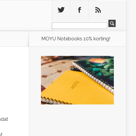
Leeg
MOYU Notebooks 10% korting!
mdat
f.