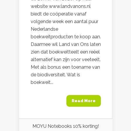
website www.landvanons.nl
biedt de coöperatie vanaf
volgende week een aantal puur
Nederlandse
boekweitproducten te koop aan.
Daarmee wil Land van Ons laten
zien dat boekweitteelt een reëel
alternatief kan zijn voor veeteelt.
Met als bonus een toename van
de biodiversiteit. Wat is
boekweit...
Read More
MOYU Notebooks 10% korting!