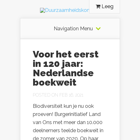
Leeg
Navigation Menu
Voor het eerst
in 120 jaar:
Nederlandse
boekweit
POSTED ON FEB 16, 2021
Biodiversiteit kun je nu ook
proeven! Burgerinitiatief Land
van Ons met meer dan 10.000
deelnemers teelde boekweit in
de zomer van 2020. Op haar