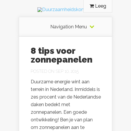
Leeg
Navigation Menu
8 tips voor
zonnepanelen
POSTED ON SEP 10, 2015
Duurzame energie wint aan
terrein in Nederland. Inmiddels is
zes procent van de Nederlandse
daken bedekt met
zonnepanelen. Een goede
ontwikkeling! Ben je van plan
om zonnepanelen aan te