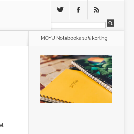
Leeg
MOYU Notebooks 10% korting!
n
et