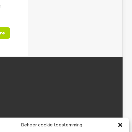
a,
re
Beheer cookie toestemming