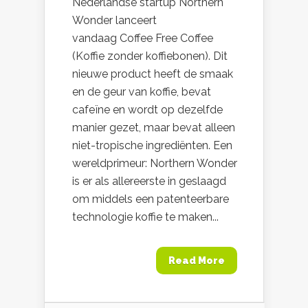
Nederlandse startup Northern
Wonder lanceert
vandaag Coffee Free Coffee
(Koffie zonder koffiebonen). Dit
nieuwe product heeft de smaak
en de geur van koffie, bevat
cafeïne en wordt op dezelfde
manier gezet, maar bevat alleen
niet-tropische ingrediënten. Een
wereldprimeur: Northern Wonder
is er als allereerste in geslaagd
om middels een patenteerbare
technologie koffie te maken...
Read More