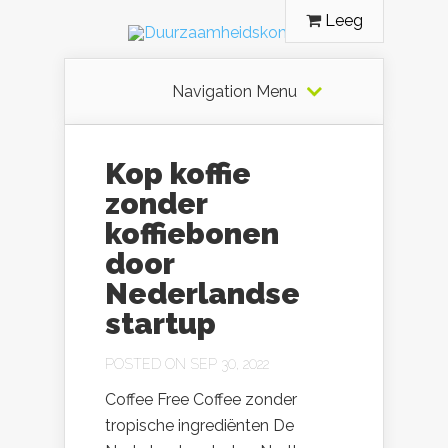
Leeg
Navigation Menu
Kop koffie
zonder
koffiebonen
door
Nederlandse
startup
POSTED ON SEP 30, 2022
Coffee Free Coffee zonder
tropische ingrediënten De