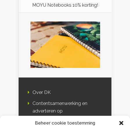
MOYU Notebooks 10% korting!
Over DK
Contentsamenwerking en
adverteren op
Duurzaamheidskompas
Beheer cookie toestemming
Bloggers