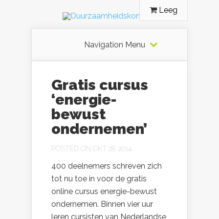
Leeg
Navigation Menu
Gratis cursus
‘energie-
bewust
ondernemen’
POSTED ON OKT 28, 2014
400 deelnemers schreven zich
tot nu toe in voor de gratis
online cursus energie-bewust
ondernemen. Binnen vier uur
leren cursisten van Nederlandse