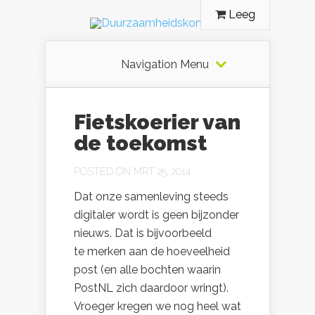
Leeg
Navigation Menu
Fietskoerier van
de toekomst
POSTED ON MRT 25, 2014
Dat onze samenleving steeds
digitaler wordt is geen bijzonder
nieuws. Dat is bijvoorbeeld
te merken aan de hoeveelheid
post (en alle bochten waarin
PostNL zich daardoor wringt).
Vroeger kregen we nog heel wat