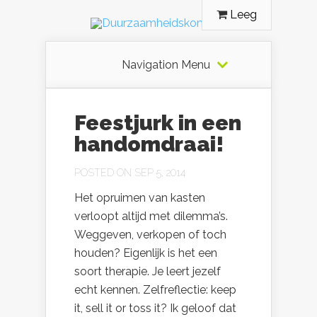
Leeg
Navigation Menu
Feestjurk in een
handomdraai!
POSTED ON SEP 5, 2014
Het opruimen van kasten
verloopt altijd met dilemma’s.
Weggeven, verkopen of toch
houden? Eigenlijk is het een
soort therapie. Je leert jezelf
echt kennen. Zelfreflectie: keep
it, sell it or toss it? Ik geloof dat