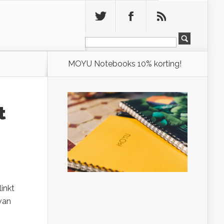
Leeg
MOYU Notebooks 10% korting!
t
inkt
van