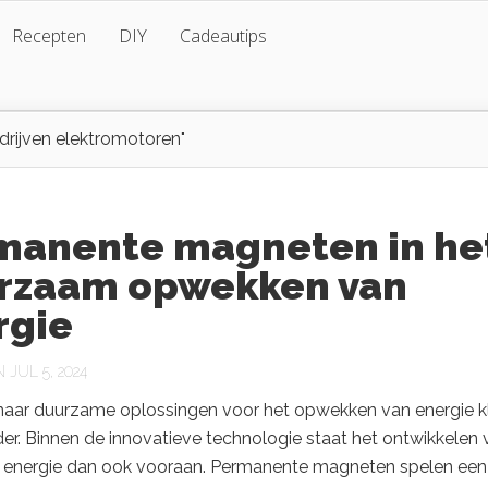
Recepten
DIY
Cadeautips
rijven elektromotoren"
manente magneten in he
rzaam opwekken van
rgie
JUL 5, 2024
naar duurzame oplossingen voor het opwekken van energie kl
der. Binnen de innovatieve technologie staat het ontwikkelen 
energie dan ook vooraan. Permanente magneten spelen een