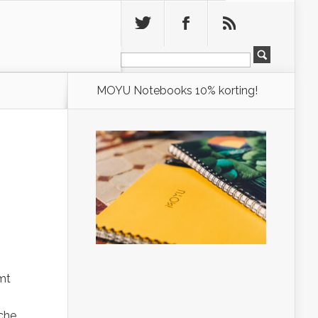
Leeg
MOYU Notebooks 10% korting!
mt
sche