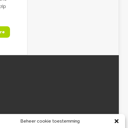
rip
re
Beheer cookie toestemming