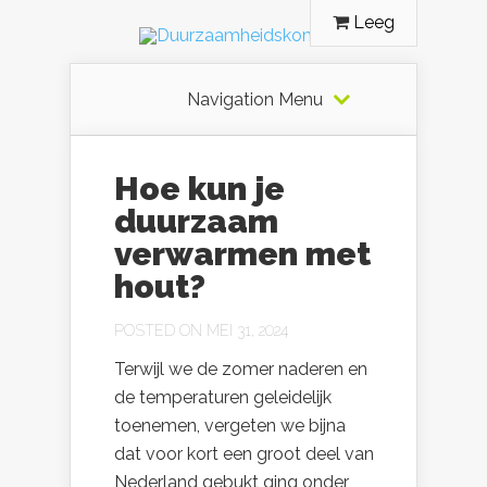
Leeg
Navigation Menu
Hoe kun je
duurzaam
verwarmen met
hout?
POSTED ON MEI 31, 2024
Terwijl we de zomer naderen en
de temperaturen geleidelijk
toenemen, vergeten we bijna
dat voor kort een groot deel van
Nederland gebukt ging onder