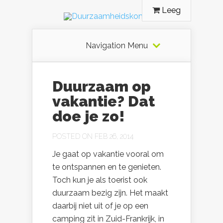
Leeg
Navigation Menu
Duurzaam op
vakantie? Dat
doe je zo!
POSTED ON FEB 26, 2014
Je gaat op vakantie vooral om
te ontspannen en te genieten.
Toch kun je als toerist ook
duurzaam bezig zijn. Het maakt
daarbij niet uit of je op een
camping zit in Zuid-Frankrijk, in