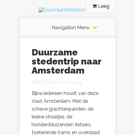
Leeg
Navigation Menu
Duurzame
stedentrip naar
Amsterdam
POSTED ON MRT 22, 2019
Bijna iedereen houdt van deze
stad: Amsterdam. Met de
scheve grachtenpanden, de
kleine straatjes, de
honderdduizenden fietsers,
toeterende trams en overdaad