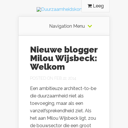
Leeg
Navigation Menu
Nieuwe blogger
Milou Wijsbeck:
Welkom
POSTED ON FEB 22, 2014
Een ambitieuze architect-to-be
die duurzaamheid niet als
toevoeging, maar als een
vanzelfsprekendheid ziet. Als
het aan Milou Wijsbeck ligt, zou
de bouwsector die een groot