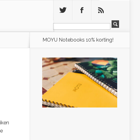
Leeg
MOYU Notebooks 10% korting!
iken
de