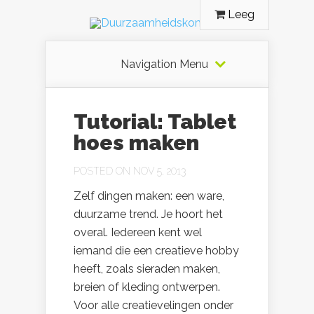
Leeg
Navigation Menu
Tutorial: Tablet
hoes maken
POSTED ON NOV 5, 2013
Zelf dingen maken: een ware,
duurzame trend. Je hoort het
overal. Iedereen kent wel
iemand die een creatieve hobby
heeft, zoals sieraden maken,
breien of kleding ontwerpen.
Voor alle creatievelingen onder