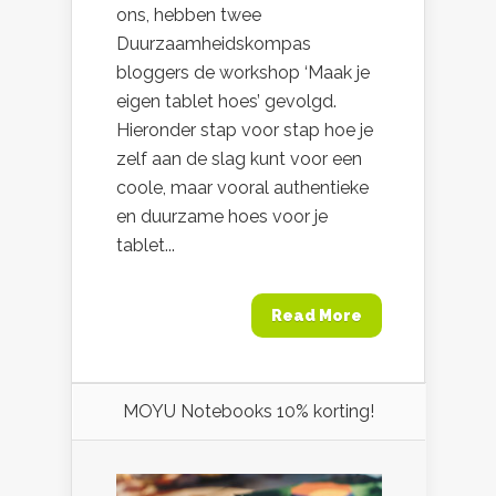
ons, hebben twee
Duurzaamheidskompas
bloggers de workshop ‘Maak je
eigen tablet hoes’ gevolgd.
Hieronder stap voor stap hoe je
zelf aan de slag kunt voor een
coole, maar vooral authentieke
en duurzame hoes voor je
tablet...
Read More
MOYU Notebooks 10% korting!